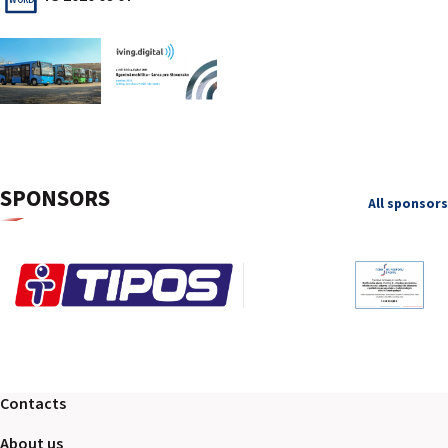
WORD
SPONSORS
All sponsors
Contacts
About us