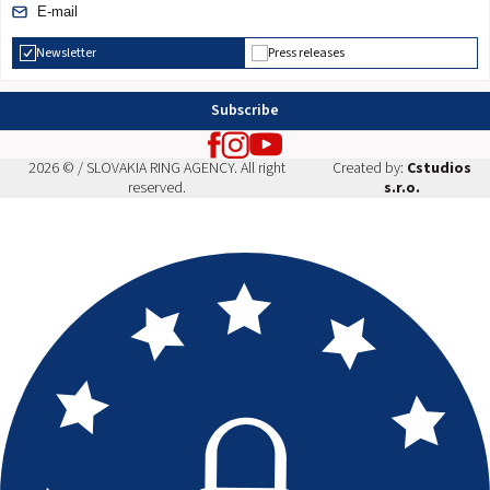
Newsletter
Press releases
Subscribe
2026 © / SLOVAKIA RING AGENCY. All right
Created by:
Cstudios
reserved.
s.r.o.