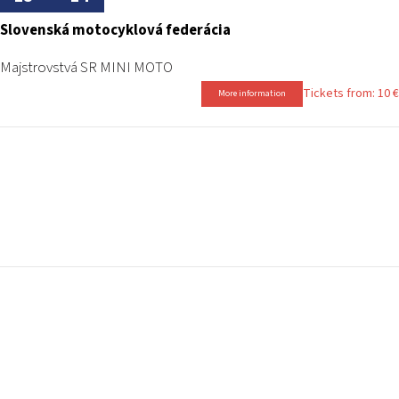
Slovenská motocyklová federácia
Majstrovstvá SR MINI MOTO
Tickets from: 10 €
More information