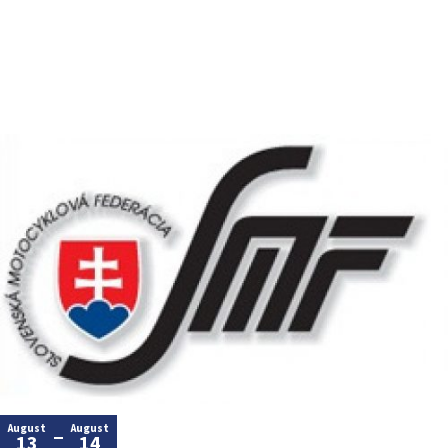
August
August
13
14