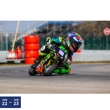
July
July
22
23