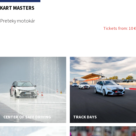
KART MASTERS
Preteky motokár
Tickets from: 10 €
CENTER OF SAFE DRIVING
TRACK DAYS