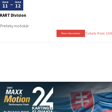
June
June
11
12
KART Division
Preteky motokár
Tickets from: 10 €
More information