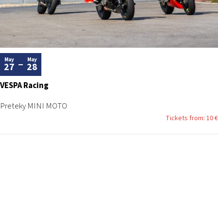
May
May
27
28
VESPA Racing
Preteky MINI MOTO
Tickets from: 10 €