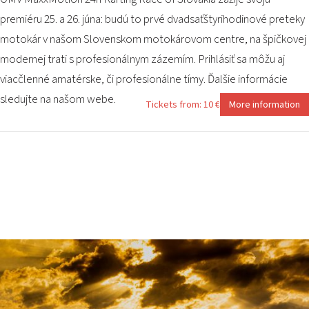
premiéru 25. a 26. júna: budú to prvé dvadsaťštyrihodinové preteky
motokár v našom Slovenskom motokárovom centre, na špičkovej
modernej trati s profesionálnym zázemím. Prihlásiť sa môžu aj
viacčlenné amatérske, či profesionálne tímy. Ďalšie informácie
sledujte na našom webe.
Tickets from: 10 €
More information