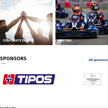
CORPORATE EVENTS
KARTING
SPONSORS
All sponsors