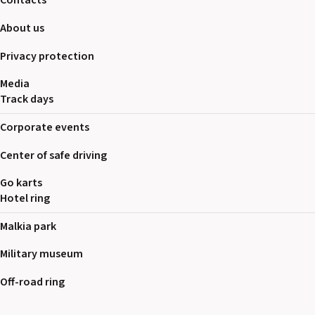
Contacts
About us
Privacy protection
Media
Track days
Corporate events
Center of safe driving
Go karts
Hotel ring
Malkia park
Military museum
Off-road ring