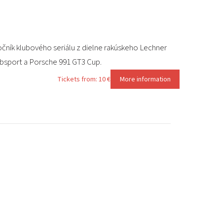
ročník klubového seriálu z dielne rakúskeho Lechner
ubsport a Porsche 991 GT3 Cup.
Tickets from: 10 €
More information