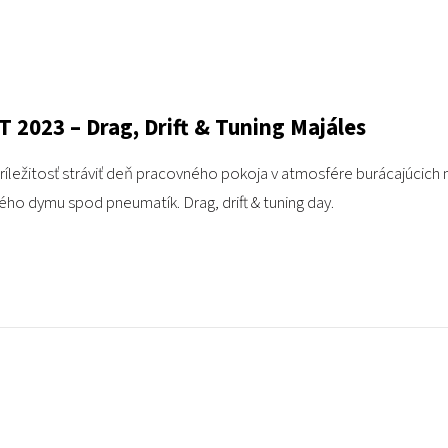
2023 – Drag, Drift & Tuning Majáles
ležitosť stráviť deň pracovného pokoja v atmosfére burácajúcich 
ho dymu spod pneumatík. Drag, drift & tuning day.