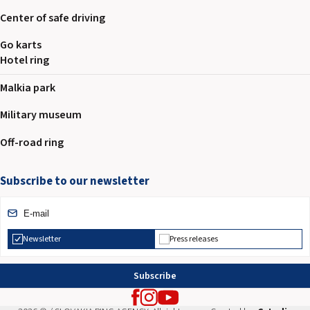
Center of safe driving
Go karts
Hotel ring
Malkia park
Military museum
Off-road ring
Subscribe to our newsletter
Newsletter
Press releases
Subscribe