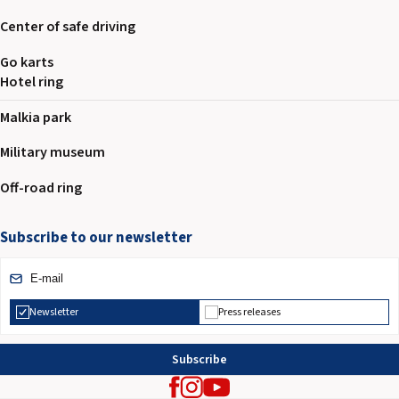
Center of safe driving
Go karts
Hotel ring
Malkia park
Military museum
Off-road ring
Subscribe to our newsletter
Newsletter
Press releases
Subscribe