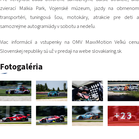
zvierací Malkia Park, Vojenské múzeum, jazdy na obrnenom
transportéri, tuningová šou, motokáry, atrakcie pre deti a
samozrejme autogramiády v sobotu a nedeľu.
Viac informácií a vstupenky na OMV MaxxMotion Veľkú cenu
Slovenskej republiky sú už v predaji na webe
slovakiaring.sk
.
Fotogaléria
+23