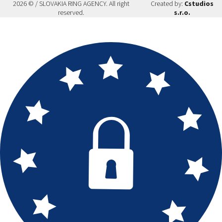
2026 © / SLOVAKIA RING AGENCY. All right
Created by:
Cstudios
reserved.
s.r.o.