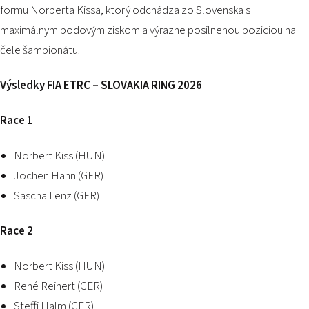
formu Norberta Kissa, ktorý odchádza zo Slovenska s
maximálnym bodovým ziskom a výrazne posilnenou pozíciou na
čele šampionátu.
Výsledky FIA ETRC – SLOVAKIA RING 2026
Race 1
Norbert Kiss (HUN)
Jochen Hahn (GER)
Sascha Lenz (GER)
Race 2
Norbert Kiss (HUN)
René Reinert (GER)
Steffi Halm (GER)