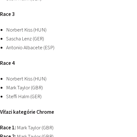
Race 3
Norbert Kiss (HUN)
Sascha Lenz (GER)
Antonio Albacete (ESP)
Race 4
Norbert Kiss (HUN)
Mark Taylor (GBR)
Steffi Halm (GER)
Víťazi kategórie Chrome
Race 1:
Mark Taylor (GBR)
Race 2:
Mark Taylor (GBR)