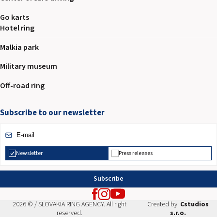
Go karts
Hotel ring
Malkia park
Military museum
Off-road ring
Subscribe to our newsletter
Newsletter
Press releases
Subscribe
2026 © / SLOVAKIA RING AGENCY. All right
Created by:
Cstudios
reserved.
s.r.o.