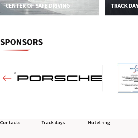
CENTER OF SAFE DRIVING
TRACK DA
SPONSORS
Contacts
Track days
Hotel ring