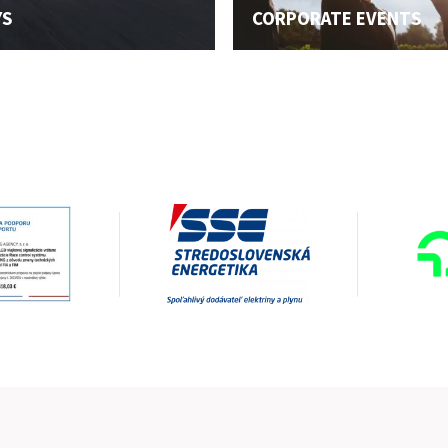
YS
CORPORATE EVENTS