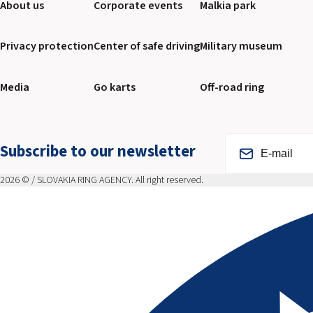
About us
Corporate events
Malkia park
Privacy protection
Center of safe driving
Military museum
Media
Go karts
Off-road ring
Subscribe to our newsletter
2026 © / SLOVAKIA RING AGENCY. All right reserved.