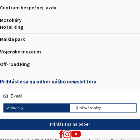
Centrum bezpečnej jazdy
Motokáry
Hotel Ring
Malkia park
Vojenské múzeum
Off-road Ring
Prihláste sa na odber nášho newslettera
Novinky
Tlačové správy
Prihlásiť sa na odber