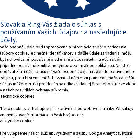
Slovakia Ring Vás žiada o súhlas s
používaním Vašich údajov na nasledujúce
účely:
Vaše osobné údaje budú spracované a informácie z vášho zariadenia
(súbory cookie, jedinečné identifikátory a ďalšie údaje zariadenia) môžu
byť uchovávané, používané a zdieľané s dodávateľmi tretích strán,
prípadne používané konkrétne týmto webom alebo aplikáciou. Niektorí
dodávatelia môžu spracúvať vaše osobné údaje na základe oprávneného
záujmu, proti ktorému môžete vzniesť námietku pomocou možností nižšie.
Súhlas môžete zrušiť prejdením na odkaz v dolnej časti tejto stránky alebo
v našich pravidlách ochrany súkromia.
Technické cookies
Tieto cookies potrebujete pre správny chod webovej stránky. Obsahujú
anonymizované informácie o Vaších výberoch
Analytické cookies
Pre vylepšenie naších služieb, využívame službu Google Analytics, ktorá