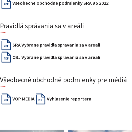
Vseobecne obchodne podmienky SRA 9 5 2022
PDF
Pravidlá správania sa v areáli
SRA Vybrane pravidla spravania sa v areali
PDF
CBJ Vybrane pravidla spravania sa v areali
PDF
Všeobecné obchodné podmienky pre médiá
VOP MEDIA
Vyhlasenie reportera
PDF
PDF