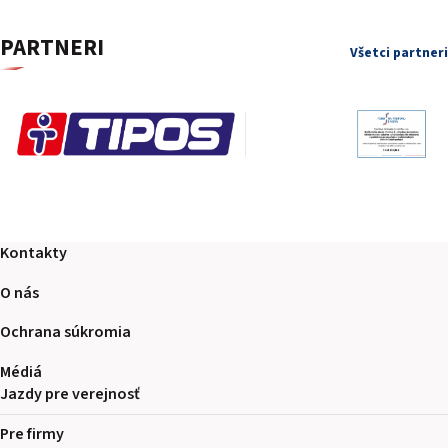
PARTNERI
Všetci partneri
Kontakty
O nás
Ochrana súkromia
Médiá
Jazdy pre verejnosť
Pre firmy