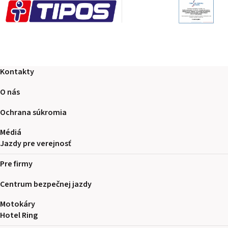
Kontakty
O nás
Ochrana súkromia
Médiá
Jazdy pre verejnosť
Pre firmy
Centrum bezpečnej jazdy
Motokáry
Hotel Ring