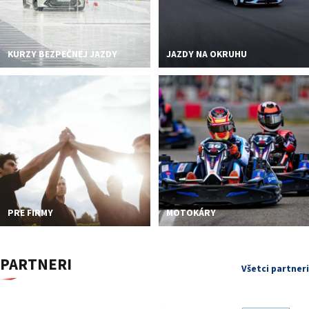
KURZY BEZPEČNEJ JAZDY
JAZDY NA OKRUHU
PRE FIRMY
MOTOKÁRY
PARTNERI
Všetci partneri