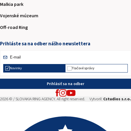
Malkia park
Vojenské múzeum
Off-road Ring
Prihláste sa na odber nášho newslettera
Novinky
Tlačové správy
Prihlásiť sa na odber
2026 © / SLOVAKIA RING AGENCY. All right reserved.
Vytvoril:
Cstudios s.r.o.