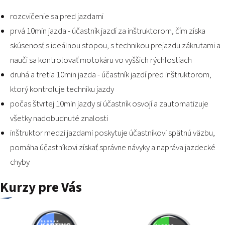
rozcvičenie sa pred jazdami
prvá 10min jazda - účastník jazdí za inštruktorom, čím získa
skúsenosť s ideálnou stopou, s technikou prejazdu zákrutami a
naučí sa kontrolovať motokáru vo vyšších rýchlostiach
druhá a tretia 10min jazda - účastník jazdí pred inštruktorom,
ktorý kontroluje techniku jazdy
počas štvrtej 10min jazdy si účastník osvojí a zautomatizuje
všetky nadobudnuté znalosti
inštruktor medzi jazdami poskytuje účastníkovi spätnú väzbu,
pomáha účastníkovi získať správne návyky a napráva jazdecké
chyby
Kurzy pre Vás