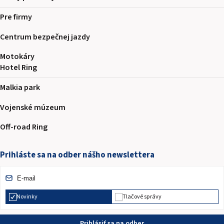
Pre firmy
Centrum bezpečnej jazdy
Motokáry
Hotel Ring
Malkia park
Vojenské múzeum
Off-road Ring
Prihláste sa na odber nášho newslettera
Novinky
Tlačové správy
Prihlásiť sa na odber