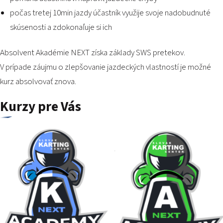
počas tretej 10min jazdy účastník využije svoje nadobudnuté
skúsenosti a zdokonaľuje si ich
Absolvent Akadémie NEXT získa základy SWS pretekov.
V prípade záujmu o zlepšovanie jazdeckých vlastností je možné
kurz absolvovať znova.
Kurzy pre Vás