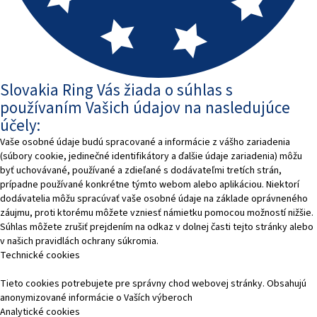
Slovakia Ring Vás žiada o súhlas s
používaním Vašich údajov na nasledujúce
účely:
Vaše osobné údaje budú spracované a informácie z vášho zariadenia
(súbory cookie, jedinečné identifikátory a ďalšie údaje zariadenia) môžu
byť uchovávané, používané a zdieľané s dodávateľmi tretích strán,
prípadne používané konkrétne týmto webom alebo aplikáciou. Niektorí
dodávatelia môžu spracúvať vaše osobné údaje na základe oprávneného
záujmu, proti ktorému môžete vzniesť námietku pomocou možností nižšie.
Súhlas môžete zrušiť prejdením na odkaz v dolnej časti tejto stránky alebo
v našich pravidlách ochrany súkromia.
Technické cookies
Tieto cookies potrebujete pre správny chod webovej stránky. Obsahujú
anonymizované informácie o Vaších výberoch
Analytické cookies