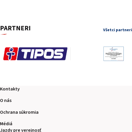
PARTNERI
Všetci partneri
Kontakty
O nás
Ochrana súkromia
Médiá
Jazdy pre verejnosť