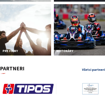
PRE FIRMY
MOTOKÁRY
PARTNERI
Všetci partneri