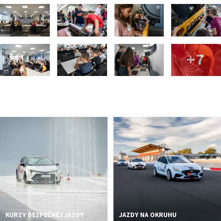
+7
KURZY BEZPEČNEJ JAZDY
JAZDY NA OKRUHU