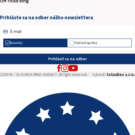
Off-road Ring
Prihláste sa na odber nášho newslettera
Novinky
Tlačové správy
Prihlásiť sa na odber
2026 © / SLOVAKIA RING AGENCY. All right reserved.
Vytvoril:
Cstudios s.r.o.