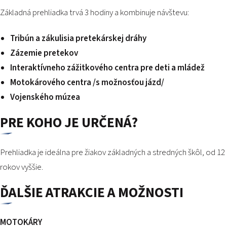
Základná prehliadka trvá 3 hodiny a kombinuje návštevu:
Tribún a zákulisia pretekárskej dráhy
Zázemie pretekov
Interaktívneho zážitkového centra pre deti a mládež
Motokárového centra /s možnosťou jázd/
Vojenského múzea
PRE KOHO JE URČENÁ?
Prehliadka je ideálna pre žiakov základných a stredných škôl, od 12
rokov vyššie.
ĎALŠIE ATRAKCIE A MOŽNOSTI
MOTOKÁRY