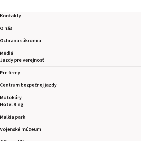
Kontakty
O nás
Ochrana súkromia
Médiá
Jazdy pre verejnosť
Pre firmy
Centrum bezpečnej jazdy
Motokáry
Hotel Ring
Malkia park
Vojenské múzeum