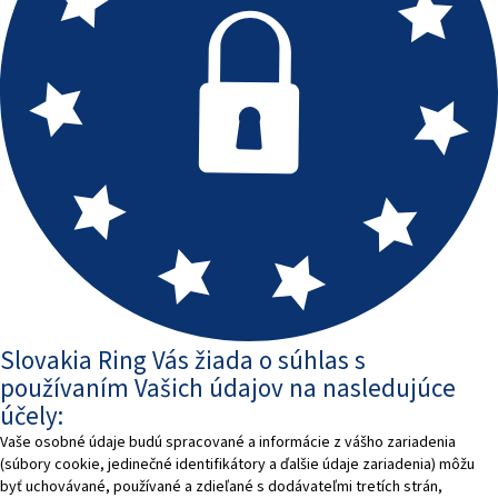
Slovakia Ring Vás žiada o súhlas s
používaním Vašich údajov na nasledujúce
účely:
Vaše osobné údaje budú spracované a informácie z vášho zariadenia
(súbory cookie, jedinečné identifikátory a ďalšie údaje zariadenia) môžu
byť uchovávané, používané a zdieľané s dodávateľmi tretích strán,