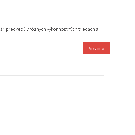
ri predvedú v rôznych výkonnostných triedach a
Viac info