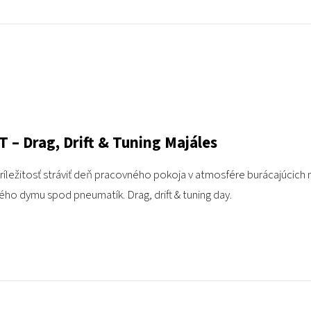
– Drag, Drift & Tuning Majáles
ležitosť stráviť deň pracovného pokoja v atmosfére burácajúcich 
ho dymu spod pneumatík. Drag, drift & tuning day.