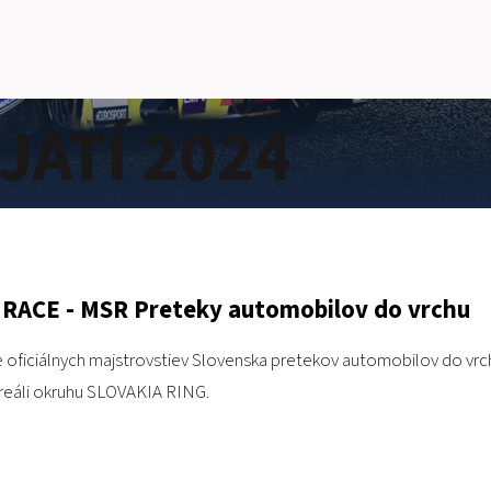
JATÍ 2024
 RACE - MSR Preteky automobilov do vrchu
 oficiálnych majstrovstiev Slovenska pretekov automobilov do
 areáli okruhu SLOVAKIA RING.