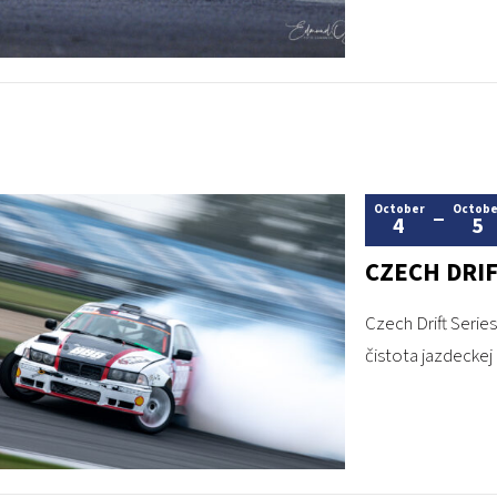
October
Octobe
4
5
CZECH DRIF
Czech Drift Serie
čistota jazdeckej