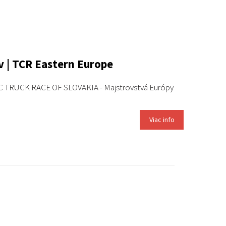
 | TCR Eastern Europe
ETRC TRUCK RACE OF SLOVAKIA - Majstrovstvá Európy
Viac info