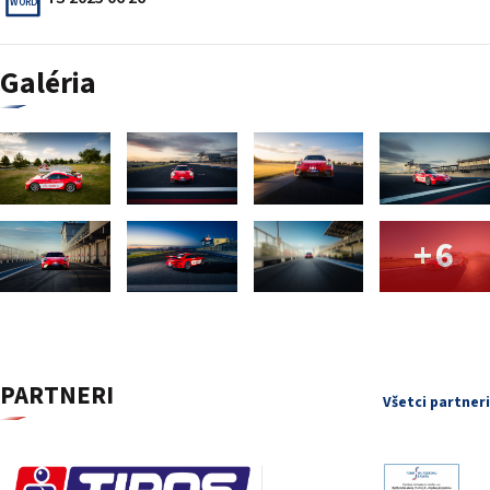
WORD
Galéria
+6
PARTNERI
Všetci partneri