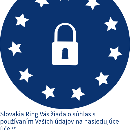
Slovakia Ring Vás žiada o súhlas s
používaním Vašich údajov na nasledujúce
účely: