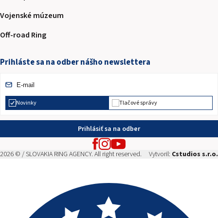
Vojenské múzeum
Off-road Ring
Prihláste sa na odber nášho newslettera
Novinky
Tlačové správy
Prihlásiť sa na odber
2026 © / SLOVAKIA RING AGENCY. All right reserved.
Vytvoril:
Cstudios s.r.o.