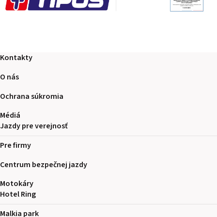
Kontakty
O nás
Ochrana súkromia
Médiá
Jazdy pre verejnosť
Pre firmy
Centrum bezpečnej jazdy
Motokáry
Hotel Ring
Malkia park