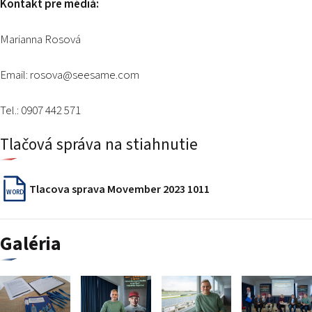
Kontakt pre médiá:
Marianna Rosová
Email: rosova@seesame.com
Tel.: 0907 442 571
Tlačová správa na stiahnutie
Tlacova sprava Movember 2023 1011
WORD
Galéria