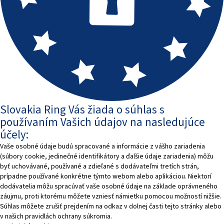
Slovakia Ring Vás žiada o súhlas s
používaním Vašich údajov na nasledujúce
účely:
Vaše osobné údaje budú spracované a informácie z vášho zariadenia
(súbory cookie, jedinečné identifikátory a ďalšie údaje zariadenia) môžu
byť uchovávané, používané a zdieľané s dodávateľmi tretích strán,
prípadne používané konkrétne týmto webom alebo aplikáciou. Niektorí
dodávatelia môžu spracúvať vaše osobné údaje na základe oprávneného
záujmu, proti ktorému môžete vzniesť námietku pomocou možností nižšie.
Súhlas môžete zrušiť prejdením na odkaz v dolnej časti tejto stránky alebo
v našich pravidlách ochrany súkromia.