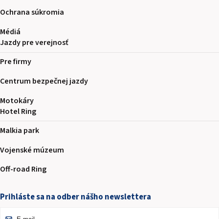
Ochrana súkromia
Médiá
Jazdy pre verejnosť
Pre firmy
Centrum bezpečnej jazdy
Motokáry
Hotel Ring
Malkia park
Vojenské múzeum
Off-road Ring
Prihláste sa na odber nášho newslettera