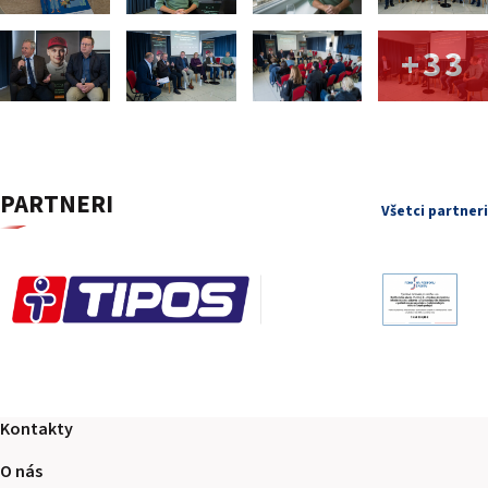
+33
PARTNERI
Všetci partneri
Kontakty
O nás