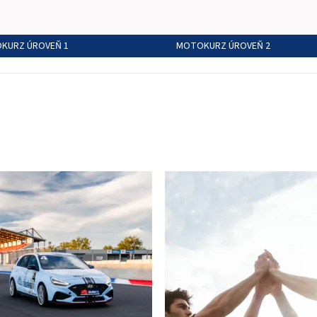
KURZ ÚROVEŇ 1
MOTOKURZ ÚROVEŇ 2