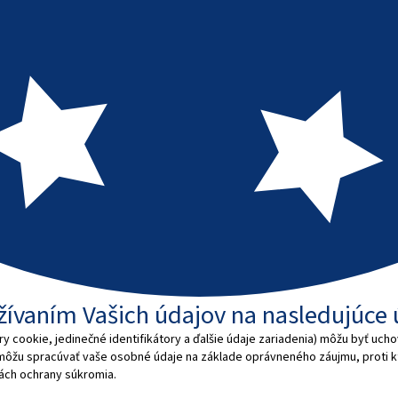
užívaním Vašich údajov na nasledujúce 
 cookie, jedinečné identifikátory a ďalšie údaje zariadenia) môžu byť ucho
 môžu spracúvať vaše osobné údaje na základe oprávneného záujmu, proti
dlách ochrany súkromia.