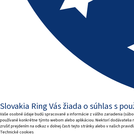
Slovakia Ring Vás žiada o súhlas s po
Vaše osobné údaje budú spracované a informácie z vášho zariadenia (súbory
používané konkrétne týmto webom alebo aplikáciou. Niektorí dodávatelia
zrušiť prejdením na odkaz v dolnej časti tejto stránky alebo v našich pravi
Technické cookies