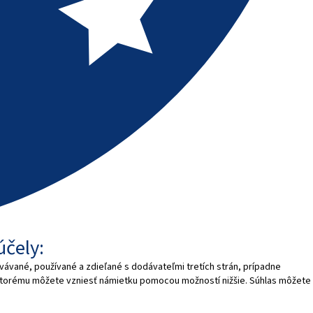
účely:
vávané, používané a zdieľané s dodávateľmi tretích strán, prípadne
 ktorému môžete vzniesť námietku pomocou možností nižšie. Súhlas môžete