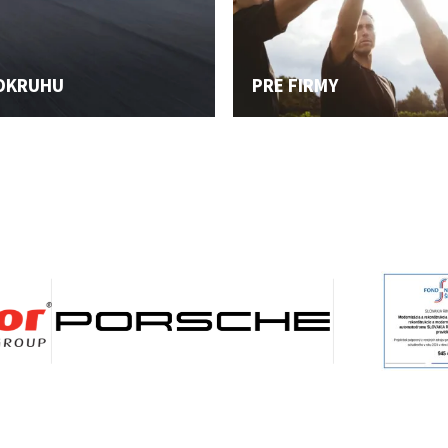
 OKRUHU
PRE FIRMY