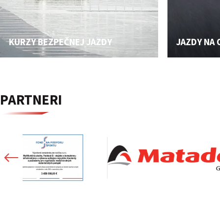
KURZY BEZPEČNEJ JAZDY
JAZDY NA
PARTNERI