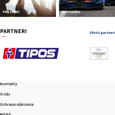
PRE FIRMY
MOTOKÁRY
PARTNERI
Všetci partneri
Kontakty
O nás
Ochrana súkromia
Médiá