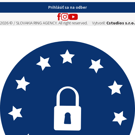
Prihlásiť sa na odber
2026 © / SLOVAKIA RING AGENCY. All right reserved.
Vytvoril:
Cstudios s.r.o.