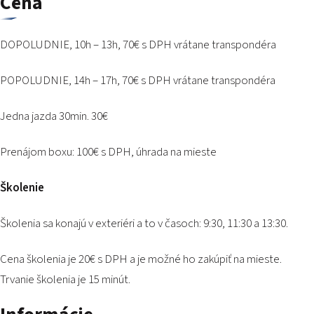
Cena
PODUJATIA 2026
KONTAKTY
DOPOLUDNIE, 10h – 13h, 70€ s DPH vrátane transpondéra
POPOLUDNIE, 14h – 17h, 70€ s DPH vrátane transpondéra
Jedna jazda 30min. 30€
Prenájom boxu: 100€ s DPH, úhrada na mieste
Školenie
Školenia sa konajú v exteriéri a to v časoch: 9:30, 11:30 a 13:30.
Cena školenia je 20€ s DPH a je možné ho zakúpiť na mieste.
Trvanie školenia je 15 minút.