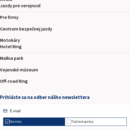
Jazdy pre verejnosť
Pre firmy
Centrum bezpečnej jazdy
Motokáry
Hotel Ring
Malkia park
Vojenské múzeum
Off-road Ring
Prihláste sa na odber nášho newslettera
Novinky
Tlačové správy