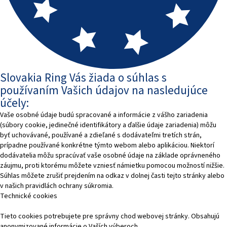
Slovakia Ring Vás žiada o súhlas s
používaním Vašich údajov na nasledujúce
účely:
Vaše osobné údaje budú spracované a informácie z vášho zariadenia
(súbory cookie, jedinečné identifikátory a ďalšie údaje zariadenia) môžu
byť uchovávané, používané a zdieľané s dodávateľmi tretích strán,
prípadne používané konkrétne týmto webom alebo aplikáciou. Niektorí
dodávatelia môžu spracúvať vaše osobné údaje na základe oprávneného
záujmu, proti ktorému môžete vzniesť námietku pomocou možností nižšie.
Súhlas môžete zrušiť prejdením na odkaz v dolnej časti tejto stránky alebo
v našich pravidlách ochrany súkromia.
Technické cookies
Tieto cookies potrebujete pre správny chod webovej stránky. Obsahujú
anonymizované informácie o Vaších výberoch