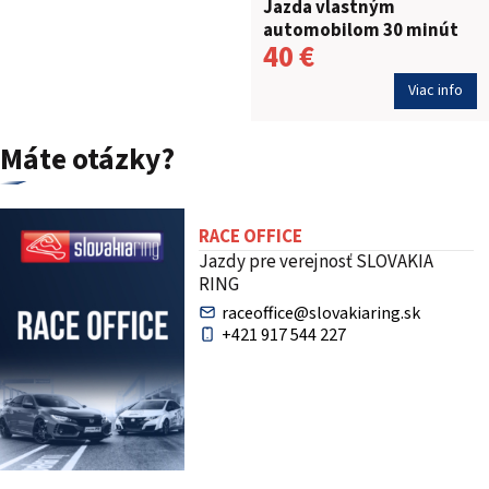
Jazda vlastným
automobilom 30 minút
40 €
Viac info
Máte otázky?
RACE OFFICE
Jazdy pre verejnosť SLOVAKIA
RING
raceoffice@slovakiaring.sk
+421 917 544 227