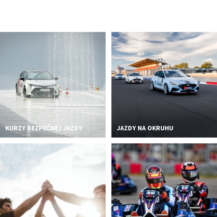
KURZY BEZPEČNEJ JAZDY
JAZDY NA OKRUHU