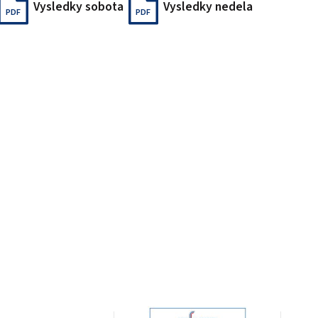
Vysledky sobota
Vysledky nedela
PDF
PDF