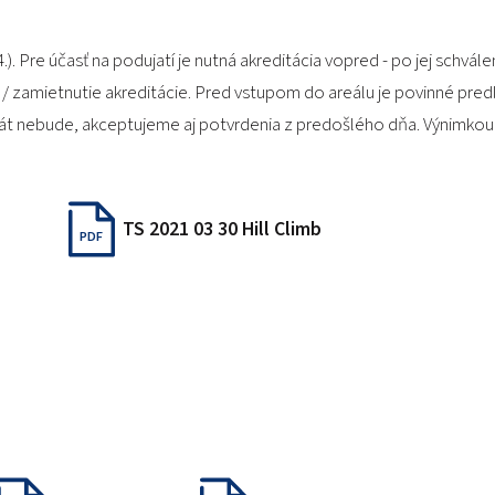
 Pre účasť na podujatí je nutná akreditácia vopred - po jej schválení
 / zamietnutie akreditácie. Pred vstupom do areálu je povinné pred
rát nebude, akceptujeme aj potvrdenia z predošlého dňa. Výnimkou
TS 2021 03 30 Hill Climb
PDF