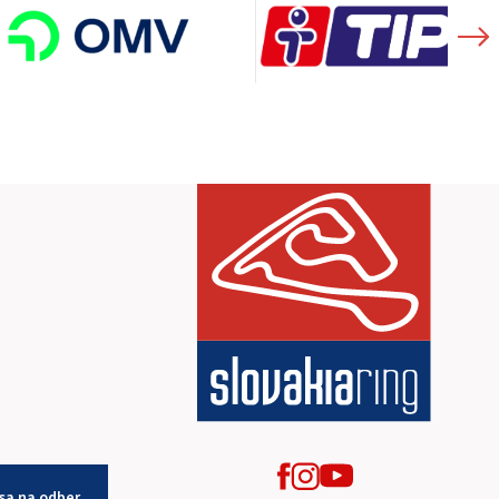
 sa na odber