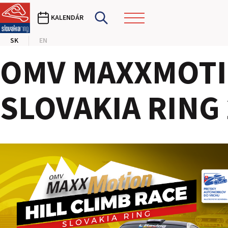
KALENDÁR
SK
EN
OMV MAXXMOTIO
SLOVAKIA RING