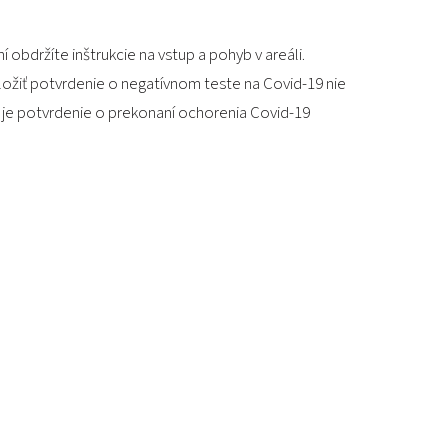
 obdržíte inštrukcie na vstup a pohyb v areáli.
ložiť potvrdenie o negatívnom teste na Covid-19 nie
 je potvrdenie o prekonaní ochorenia Covid-19