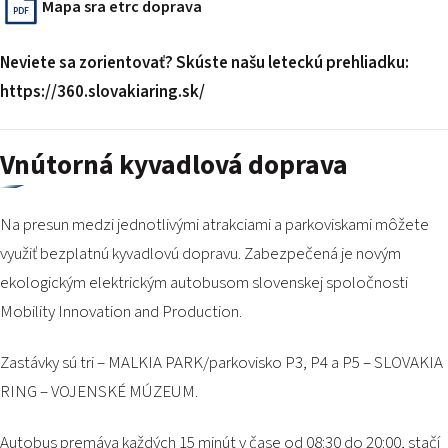
Mapa sra etrc doprava
PDF
Neviete sa zorientovať? Skúste našu leteckú prehliadku:
https://360.slovakiaring.sk/
Vnútorná kyvadlová doprava
Na presun medzi jednotlivými atrakciami a parkoviskami môžete
využiť bezplatnú kyvadlovú dopravu. Zabezpečená je novým
ekologickým elektrickým autobusom slovenskej spoločnosti
Mobility Innovation and Production.
Zastávky sú tri – MALKIA PARK/parkovisko P3, P4 a P5 – SLOVAKIA
RING – VOJENSKÉ MÚZEUM.
Autobus premáva každých 15 minút v čase od 08:30 do 20:00, stačí