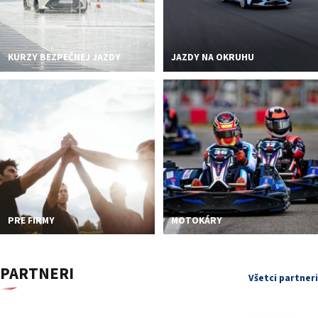
KURZY BEZPEČNEJ JAZDY
JAZDY NA OKRUHU
PRE FIRMY
MOTOKÁRY
PARTNERI
Všetci partneri