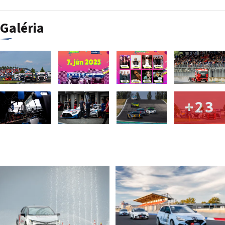
Galéria
+23