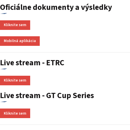
Oficiálne dokumenty a výsledky
Kliknite sem
Mobilná aplikácia
Live stream - ETRC
Kliknite sem
Live stream - GT Cup Series
Kliknite sem