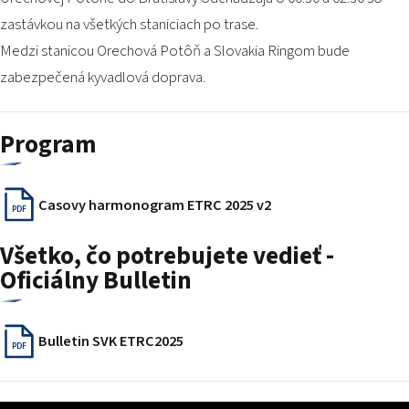
zastávkou na všetkých staniciach po trase.
Medzi stanicou Orechová Potôň a Slovakia Ringom bude
zabezpečená kyvadlová doprava.
Program
Casovy harmonogram ETRC 2025 v2
PDF
Všetko, čo potrebujete vedieť -
Oficiálny Bulletin
Bulletin SVK ETRC2025
PDF