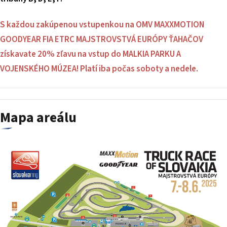
S každou zakúpenou vstupenkou na
OMV MAXXMOTION
GOODYEAR FIA ETRC MAJSTROVSTVÁ EURÓPY ŤAHAČOV
získavate 20% zľavu na vstup do MALKIA PARKU A
VOJENSKÉHO MÚZEA! Platí iba počas soboty a nedele.
Mapa areálu