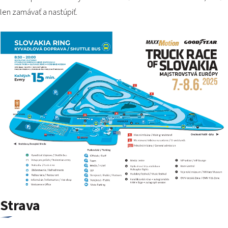
len zamávať a nastúpiť.
Strava