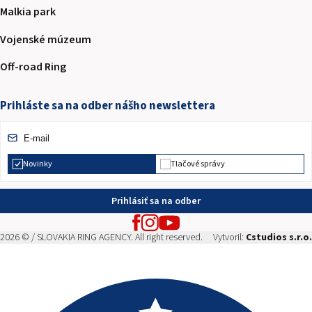
Malkia park
Vojenské múzeum
Off-road Ring
Prihláste sa na odber nášho newslettera
Novinky
Tlačové správy
Prihlásiť sa na odber
2026 © / SLOVAKIA RING AGENCY. All right reserved.
Vytvoril:
Cstudios s.r.o.