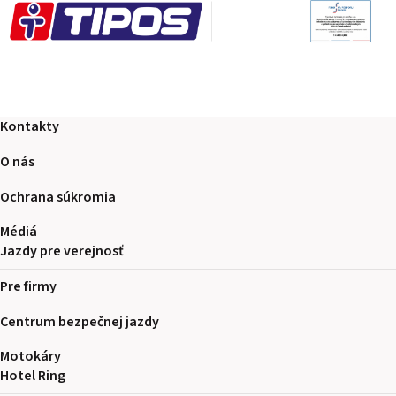
Kontakty
O nás
Ochrana súkromia
Médiá
Jazdy pre verejnosť
Pre firmy
Centrum bezpečnej jazdy
Motokáry
Hotel Ring