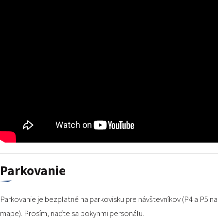
Parkovanie
Parkovanie je bezplatné na parkovisku pre návštevníkov (P4 a P5 na
mape). Prosím, riaďte sa pokynmi personálu.