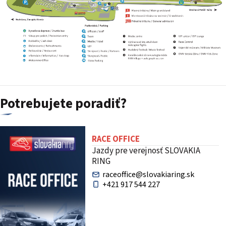
Potrebujete poradiť?
RACE OFFICE
Jazdy pre verejnosť SLOVAKIA
RING
raceoffice@slovakiaring.sk
+421 917 544 227