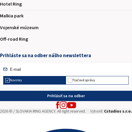
Hotel Ring
Malkia park
Vojenské múzeum
Off-road Ring
Prihláste sa na odber nášho newslettera
Novinky
Tlačové správy
Prihlásiť sa na odber
2026 © / SLOVAKIA RING AGENCY. All right reserved.
Vytvoril:
Cstudios s.r.o.