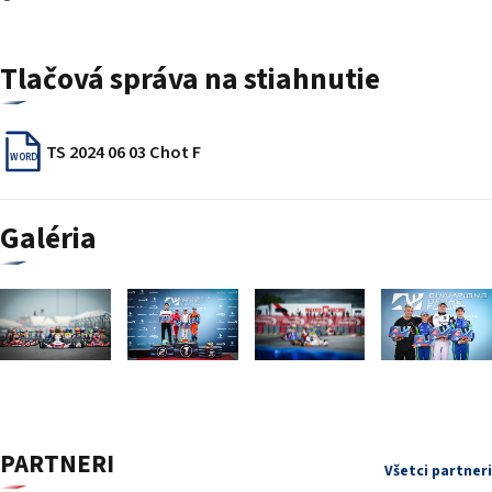
Tlačová správa na stiahnutie
TS 2024 06 03 Chot F
WORD
Galéria
PARTNERI
Všetci partneri