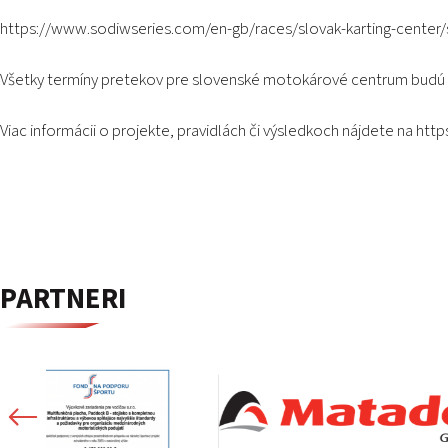
https://www.sodiwseries.com/en-gb/races/slovak-karting-center/
Všetky termíny pretekov pre slovenské motokárové centrum budú
Viac informácii o projekte, pravidlách či výsledkoch nájdete na
http
PARTNERI