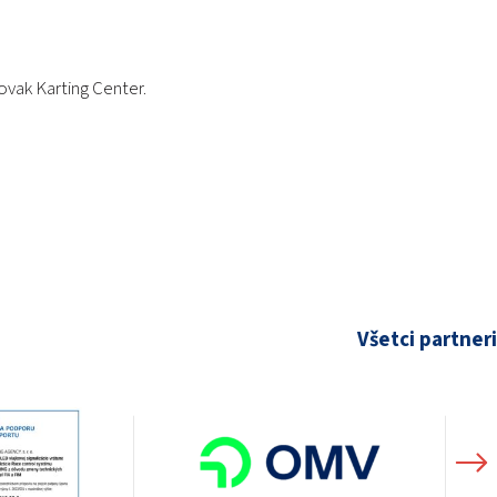
PODUJATIA 2026
KONTAKTY
ovak Karting Center.
Všetci partneri