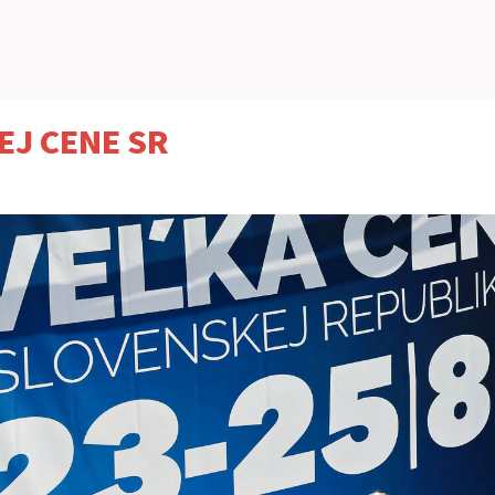
EJ CENE SR