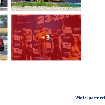
+3
Všetci partneri