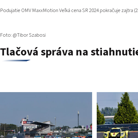
Podujatie OMV MaxxMotion Veľká cena SR 2024 pokračuje zajtra (25
Foto: @Tibor Szabosi
Tlačová správa na stiahnuti