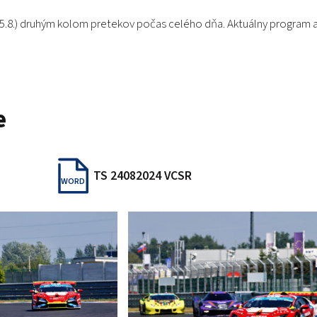
.8.) druhým kolom pretekov počas celého dňa. Aktuálny program a 
e
TS 24082024 VCSR
WORD