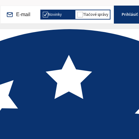
Prihlásiť
Novinky
Tlačové správy