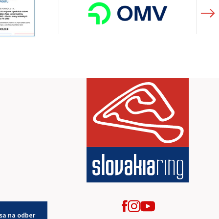
 sa na odber