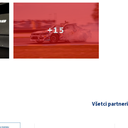
+15
Všetci partneri