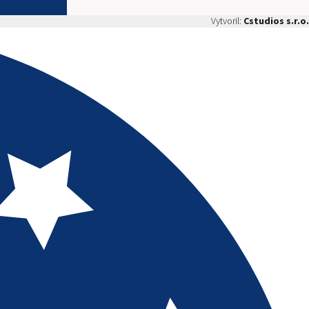
Vytvoril:
Cstudios s.r.o.