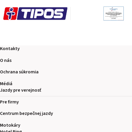
Kontakty
O nás
Ochrana súkromia
Médiá
Jazdy pre verejnosť
Pre firmy
Centrum bezpečnej jazdy
Motokáry
Hotel Ring