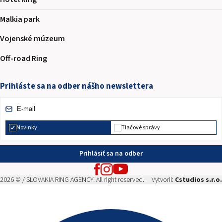
Malkia park
Vojenské múzeum
Off-road Ring
Prihláste sa na odber nášho newslettera
Novinky
Tlačové správy
Prihlásiť sa na odber
2026 © / SLOVAKIA RING AGENCY. All right reserved.
Vytvoril:
Cstudios s.r.o.