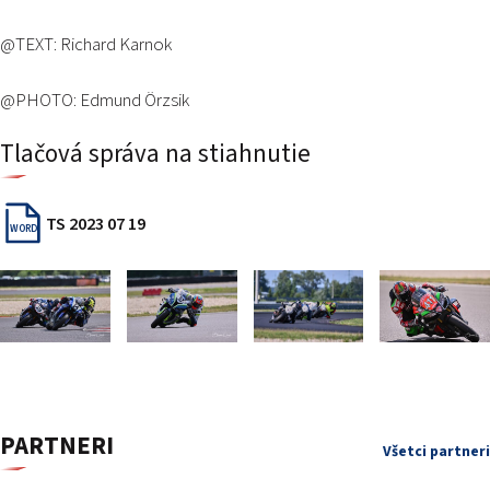
@TEXT: Richard Karnok
@PHOTO: Edmund Örzsik
Tlačová správa na stiahnutie
TS 2023 07 19
WORD
PARTNERI
Všetci partneri