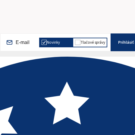
Prihlásiť
Novinky
Tlačové správy