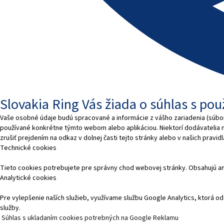
Slovakia Ring Vás žiada o súhlas s po
Vaše osobné údaje budú spracované a informácie z vášho zariadenia (súbory
používané konkrétne týmto webom alebo aplikáciou. Niektorí dodávatelia
zrušiť prejdením na odkaz v dolnej časti tejto stránky alebo v našich pravi
Technické cookies
Tieto cookies potrebujete pre správny chod webovej stránky. Obsahujú a
Analytické cookies
Pre vylepšenie naších služieb, využívame službu Google Analytics, ktorá
služby.
Súhlas s ukladaním cookies potrebných na Google Reklamu