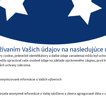
užívaním Vašich údajov na nasledujúce 
 cookie, jedinečné identifikátory a ďalšie údaje zariadenia) môžu byť ucho
 môžu spracúvať vaše osobné údaje na základe oprávneného záujmu, proti
dlách ochrany súkromia.
nonymizované informácie o Vaších výberoch
 odosiela anonymné informácie o Vašej návšteve a zbiera agregované dáta 