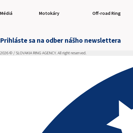
Médiá
Motokáry
Off-road Ring
Prihláste sa na odber nášho newslettera
2026 © / SLOVAKIA RING AGENCY. All right reserved.