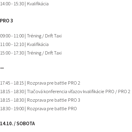
14:00 - 15:30 | Kvalifikácia
PRO 3
09:00 - 11:00 | Tréning / Drift Taxi
11:00 - 12:10 | Kvalifikácia
15:00 - 17:30 | Tréning / Drift Taxi
—
17:45 - 18:15 | Rozprava pre battle PRO 2
18:15 - 18:30 | Tlačová konferencia víťazov kvalifikácie PRO / PRO 2
18:15 - 18:30 | Rozprava pre battle PRO 3
18:30 - 19:00 | Rozprava pre battle PRO
14.10. / SOBOTA