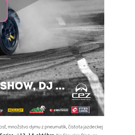
PODUJATIA 2026
KONTAKTY
losť, množstvo dymu z pneumatík, čistota jazdeckej