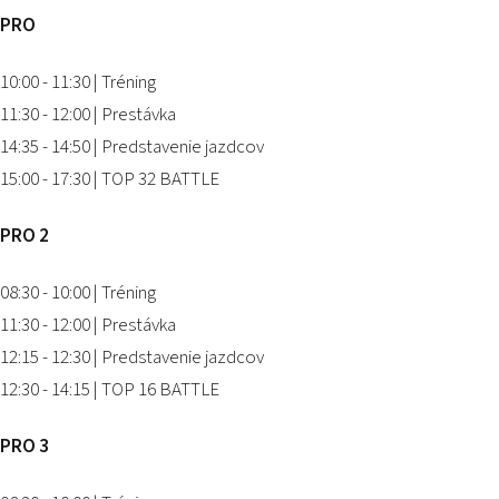
PRO
10:00 - 11:30 | Tréning
11:30 - 12:00 | Prestávka
14:35 - 14:50 | Predstavenie jazdcov
15:00 - 17:30 | TOP 32 BATTLE
PRO 2
08:30 - 10:00 | Tréning
11:30 - 12:00 | Prestávka
12:15 - 12:30 | Predstavenie jazdcov
12:30 - 14:15 | TOP 16 BATTLE
PRO 3