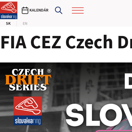
KALENDÁR
SK
EN
FIA CEZ Czech Dr