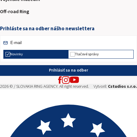
Off-road Ring
Prihláste sa na odber nášho newslettera
Novinky
Tlačové správy
Prihlásiť sa na odber
2026 © / SLOVAKIA RING AGENCY. All right reserved.
Vytvoril:
Cstudios s.r.o.