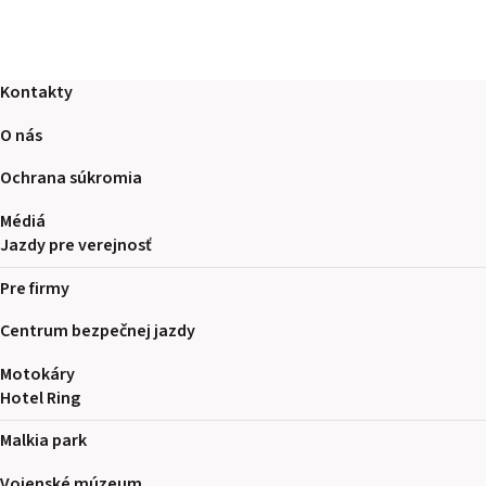
Kontakty
O nás
Ochrana súkromia
Médiá
Jazdy pre verejnosť
Pre firmy
Centrum bezpečnej jazdy
Motokáry
Hotel Ring
Malkia park
Vojenské múzeum