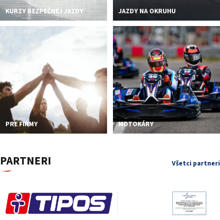
KURZY BEZPEČNEJ JAZDY
JAZDY NA OKRUHU
PRE FIRMY
MOTOKÁRY
PARTNERI
Všetci partneri