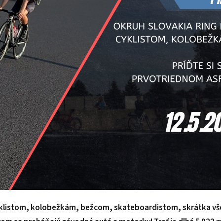
cyklistom, kolobežkám, bežcom, skateboardistom, skrátka v