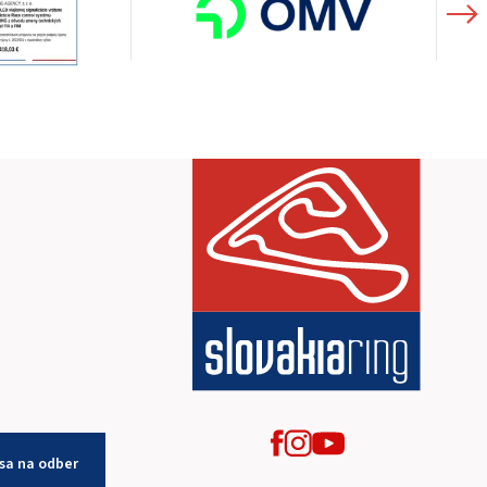
 sa na odber