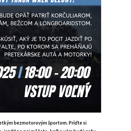
PODUJATIA 2026
KONTAKTY
šetkým bezmotorovým športom. Príďte si