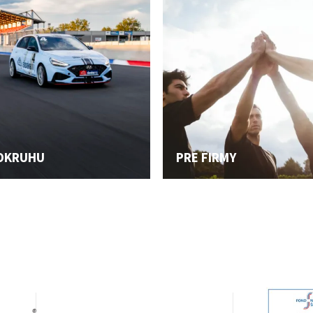
 OKRUHU
PRE FIRMY