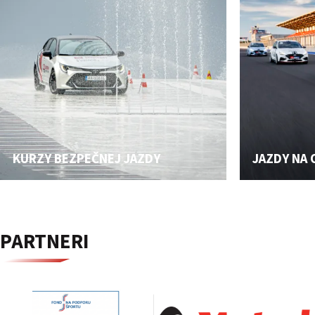
KURZY BEZPEČNEJ JAZDY
JAZDY NA
PARTNERI