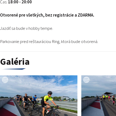
Čas:
18:00 - 20:00
Otvorené pre všetkých, bez registrácie a ZDARMA.
Jazdiť sa bude v hobby tempe.
Parkovanie pred reštauráciou Ring, ktorá bude otvorená.
Galéria