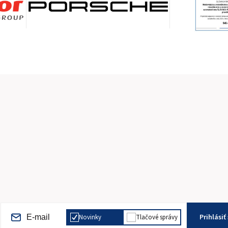
Prihlásiť
Novinky
Tlačové správy