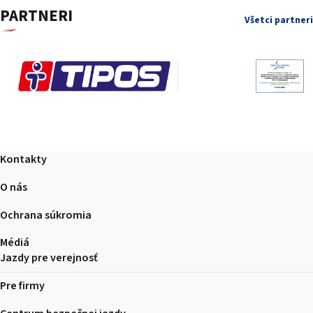
PARTNERI
Všetci partneri
Kontakty
O nás
Ochrana súkromia
Médiá
Jazdy pre verejnosť
Pre firmy