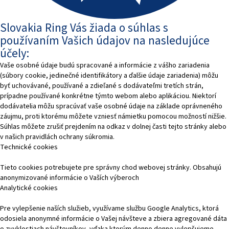
Slovakia Ring Vás žiada o súhlas s
používaním Vašich údajov na nasledujúce
účely:
Vaše osobné údaje budú spracované a informácie z vášho zariadenia
(súbory cookie, jedinečné identifikátory a ďalšie údaje zariadenia) môžu
byť uchovávané, používané a zdieľané s dodávateľmi tretích strán,
prípadne používané konkrétne týmto webom alebo aplikáciou. Niektorí
dodávatelia môžu spracúvať vaše osobné údaje na základe oprávneného
záujmu, proti ktorému môžete vzniesť námietku pomocou možností nižšie.
Súhlas môžete zrušiť prejdením na odkaz v dolnej časti tejto stránky alebo
v našich pravidlách ochrany súkromia.
Technické cookies
Tieto cookies potrebujete pre správny chod webovej stránky. Obsahujú
anonymizované informácie o Vaších výberoch
Analytické cookies
Pre vylepšenie naších služieb, využívame službu Google Analytics, ktorá
odosiela anonymné informácie o Vašej návšteve a zbiera agregované dáta