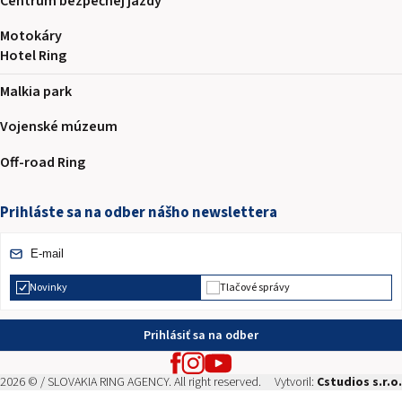
Centrum bezpečnej jazdy
Motokáry
Hotel Ring
Malkia park
Vojenské múzeum
Off-road Ring
Prihláste sa na odber nášho newslettera
Novinky
Tlačové správy
Prihlásiť sa na odber
2026 © / SLOVAKIA RING AGENCY. All right reserved.
Vytvoril:
Cstudios s.r.o.