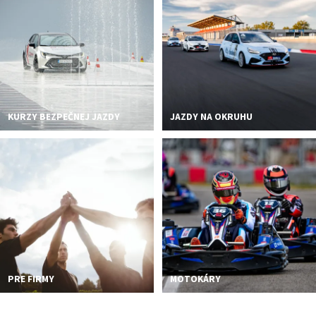
PODUJATIA 2026
KONTAKTY
KURZY BEZPEČNEJ JAZDY
JAZDY NA OKRUHU
PRE FIRMY
MOTOKÁRY