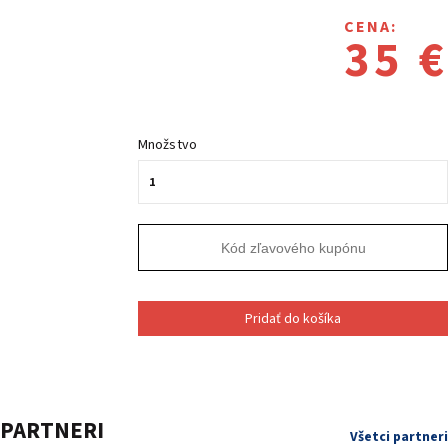
CENA:
35 €
Množstvo
Pridať do košíka
PARTNERI
Všetci partneri