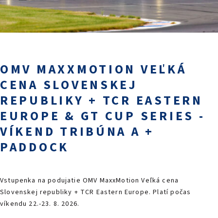
PODUJATIA 2026
KONTAKTY
OMV MAXXMOTION VEĽKÁ
CENA SLOVENSKEJ
REPUBLIKY + TCR EASTERN
EUROPE & GT CUP SERIES -
VÍKEND TRIBÚNA A +
PADDOCK
Vstupenka na podujatie OMV MaxxMotion Veľká cena
Slovenskej republiky + TCR Eastern Europe. Platí počas
víkendu 22.-23. 8. 2026.