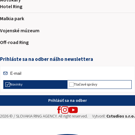
Motokáry
Hotel Ring
Malkia park
Vojenské múzeum
Off-road Ring
Prihláste sa na odber nášho newslettera
Novinky
Tlačové správy
Prihlásiť sa na odber
2026 © / SLOVAKIA RING AGENCY. All right reserved.
Vytvoril:
Cstudios s.r.o.