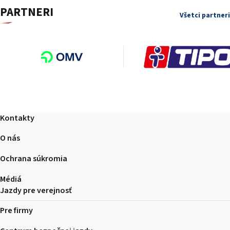
PARTNERI
Všetci partneri
Kontakty
O nás
Ochrana súkromia
Médiá
Jazdy pre verejnosť
Pre firmy