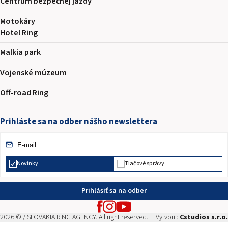
Centrum bezpečnej jazdy
Motokáry
Hotel Ring
Malkia park
Vojenské múzeum
Off-road Ring
Prihláste sa na odber nášho newslettera
Novinky
Tlačové správy
Prihlásiť sa na odber
2026 © / SLOVAKIA RING AGENCY. All right reserved.
Vytvoril:
Cstudios s.r.o.