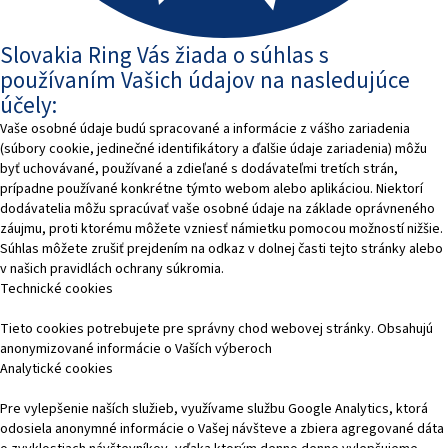
Slovakia Ring Vás žiada o súhlas s
používaním Vašich údajov na nasledujúce
účely:
Vaše osobné údaje budú spracované a informácie z vášho zariadenia
(súbory cookie, jedinečné identifikátory a ďalšie údaje zariadenia) môžu
byť uchovávané, používané a zdieľané s dodávateľmi tretích strán,
prípadne používané konkrétne týmto webom alebo aplikáciou. Niektorí
dodávatelia môžu spracúvať vaše osobné údaje na základe oprávneného
záujmu, proti ktorému môžete vzniesť námietku pomocou možností nižšie.
Súhlas môžete zrušiť prejdením na odkaz v dolnej časti tejto stránky alebo
v našich pravidlách ochrany súkromia.
Technické cookies
Tieto cookies potrebujete pre správny chod webovej stránky. Obsahujú
anonymizované informácie o Vaších výberoch
Analytické cookies
Pre vylepšenie naších služieb, využívame službu Google Analytics, ktorá
odosiela anonymné informácie o Vašej návšteve a zbiera agregované dáta