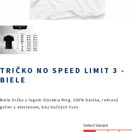
PODUJATIA 2026
KONTAKTY
TRIČKO NO SPEED LIMIT 3 -
BIELE
Biele tričko s logom Slovakia Ring. 100% bavlna, rebrový
golier s elastanom, bez bočných švov.
Select Variant