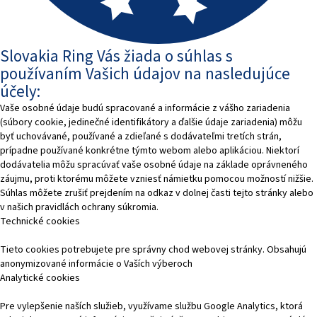
Slovakia Ring Vás žiada o súhlas s
používaním Vašich údajov na nasledujúce
účely:
Vaše osobné údaje budú spracované a informácie z vášho zariadenia
(súbory cookie, jedinečné identifikátory a ďalšie údaje zariadenia) môžu
byť uchovávané, používané a zdieľané s dodávateľmi tretích strán,
prípadne používané konkrétne týmto webom alebo aplikáciou. Niektorí
dodávatelia môžu spracúvať vaše osobné údaje na základe oprávneného
záujmu, proti ktorému môžete vzniesť námietku pomocou možností nižšie.
Súhlas môžete zrušiť prejdením na odkaz v dolnej časti tejto stránky alebo
v našich pravidlách ochrany súkromia.
Technické cookies
Tieto cookies potrebujete pre správny chod webovej stránky. Obsahujú
anonymizované informácie o Vaších výberoch
Analytické cookies
Pre vylepšenie naších služieb, využívame službu Google Analytics, ktorá