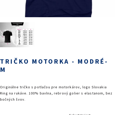
PODUJATIA 2026
KONTAKTY
TRIČKO MOTORKA - MODRÉ-
M
Originálne tričko s potlačou pre motorkárov, logo Slovakia
Ring na rukáve. 100% bavlna, rebrový golier s elastanom, bez
bočných švov.