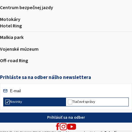
Centrum bezpečnej jazdy
Motokáry
Hotel Ring
Malkia park
Vojenské múzeum
Off-road Ring
Prihláste sa na odber nášho newslettera
Novinky
Tlačové správy
Prihlásiť sa na odber