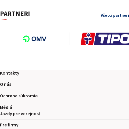
PARTNERI
Všetci partneri
Kontakty
O nás
Ochrana súkromia
Médiá
Jazdy pre verejnosť
Pre firmy