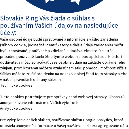
Slovakia Ring Vás žiada o súhlas s
používaním Vašich údajov na nasledujúce
účely:
Vaše osobné údaje budú spracované a informácie z vášho zariadenia
(súbory cookie, jedinečné identifikátory a ďalšie údaje zariadenia) môžu
byť uchovávané, používané a zdieľané s dodávateľmi tretích strán,
prípadne používané konkrétne týmto webom alebo aplikáciou. Niektorí
dodávatelia môžu spracúvať vaše osobné údaje na základe oprávneného
záujmu, proti ktorému môžete vzniesť námietku pomocou možností nižšie.
Súhlas môžete zrušiť prejdením na odkaz v dolnej časti tejto stránky alebo
v našich pravidlách ochrany súkromia.
Technické cookies
Tieto cookies potrebujete pre správny chod webovej stránky. Obsahujú
anonymizované informácie o Vaších výberoch
Analytické cookies
Pre vylepšenie naších služieb, využívame službu Google Analytics, ktorá
odosiela anonymné informácie o Vašej návšteve a zbiera agregované dáta