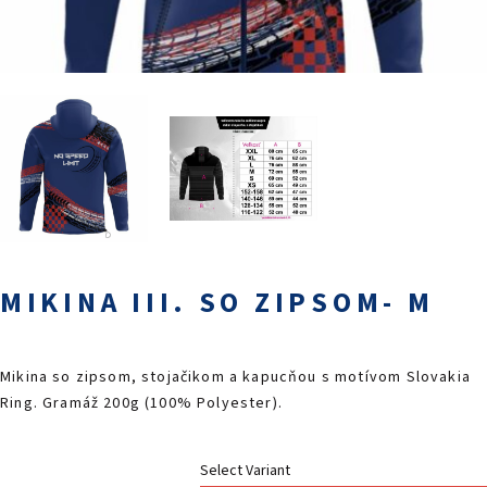
PODUJATIA 2026
KONTAKTY
MIKINA III. SO ZIPSOM- M
Mikina so zipsom, stojačikom a kapucňou s motívom Slovakia
Ring. Gramáž 200g (100% Polyester).
Select Variant