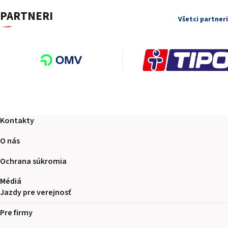
PARTNERI
Všetci partneri
Kontakty
O nás
Ochrana súkromia
Médiá
Jazdy pre verejnosť
Pre firmy