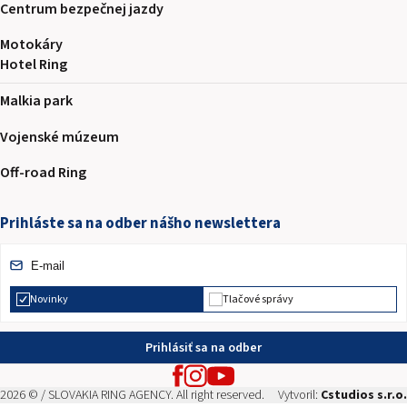
Centrum bezpečnej jazdy
Motokáry
Hotel Ring
Malkia park
Vojenské múzeum
Off-road Ring
Prihláste sa na odber nášho newslettera
Novinky
Tlačové správy
Prihlásiť sa na odber
2026 © / SLOVAKIA RING AGENCY. All right reserved.
Vytvoril:
Cstudios s.r.o.