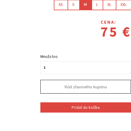
XS
S
M
L
XL
XXL
CENA:
75 €
Množstvo
Pridať do košíka