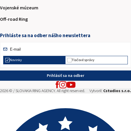
Vojenské múzeum
Off-road Ring
Prihláste sa na odber nášho newslettera
Novinky
Tlačové správy
Prihlásiť sa na odber
2026 © / SLOVAKIA RING AGENCY. All right reserved.
Vytvoril:
Cstudios s.r.o.