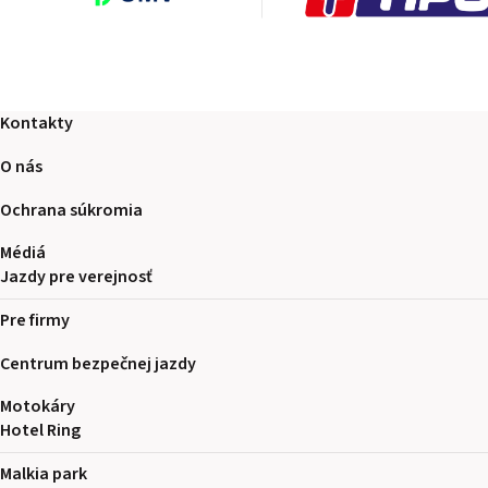
Kontakty
O nás
Ochrana súkromia
Médiá
Jazdy pre verejnosť
Pre firmy
Centrum bezpečnej jazdy
Motokáry
Hotel Ring
Malkia park