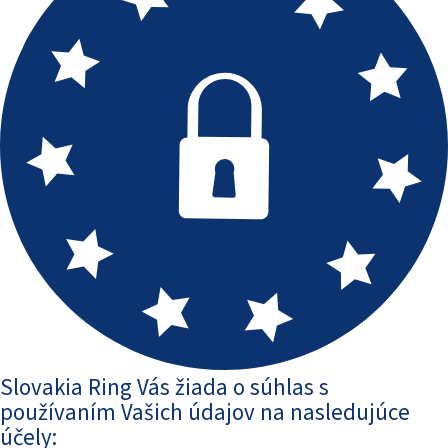
Slovakia Ring Vás žiada o súhlas s
používaním Vašich údajov na nasledujúce
účely: