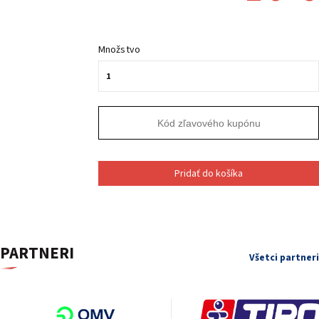
Množstvo
Pridať do košíka
PARTNERI
Všetci partneri