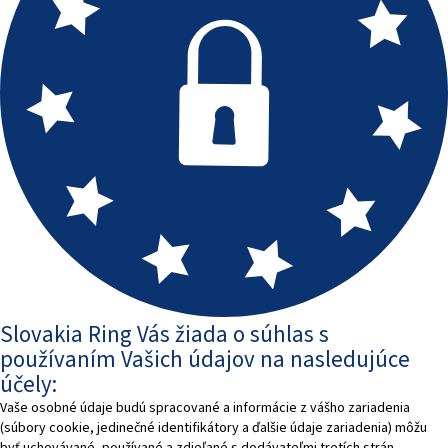
Slovakia Ring Vás žiada o súhlas s
používaním Vašich údajov na nasledujúce
účely:
Vaše osobné údaje budú spracované a informácie z vášho zariadenia
(súbory cookie, jedinečné identifikátory a ďalšie údaje zariadenia) môžu
byť uchovávané, používané a zdieľané s dodávateľmi tretích strán,