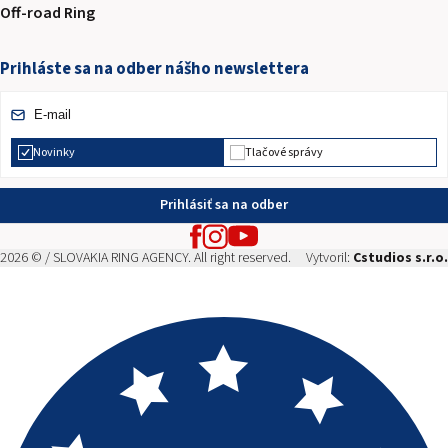
Off-road Ring
Prihláste sa na odber nášho newslettera
Novinky
Tlačové správy
Prihlásiť sa na odber
2026 © / SLOVAKIA RING AGENCY. All right reserved.
Vytvoril:
Cstudios s.r.o.