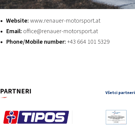
PODUJATIA 2026
KONTAKTY
Website:
www.renauer-motorsport.at
Email:
office@renauer-motorsport.at
Phone/Mobile number:
+43 664 101 5329
PARTNERI
Všetci partneri