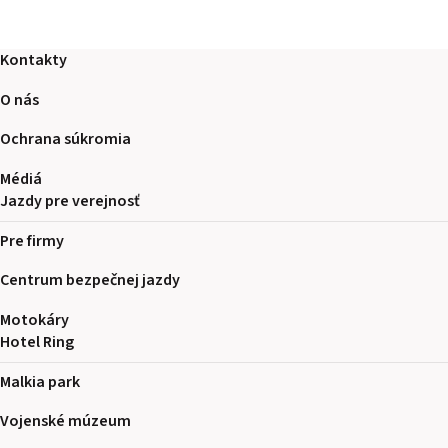
Kontakty
O nás
Ochrana súkromia
Médiá
Jazdy pre verejnosť
Pre firmy
Centrum bezpečnej jazdy
Motokáry
Hotel Ring
Malkia park
Vojenské múzeum