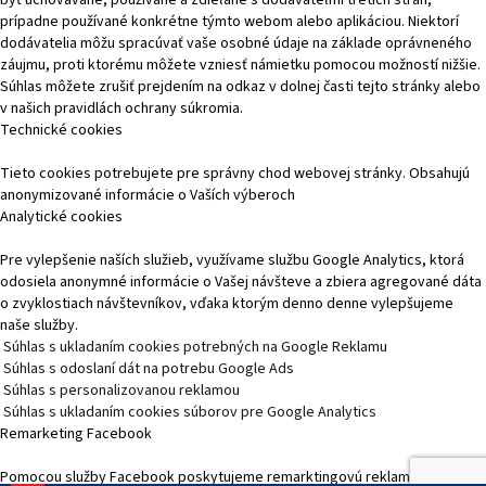
prípadne používané konkrétne týmto webom alebo aplikáciou. Niektorí
dodávatelia môžu spracúvať vaše osobné údaje na základe oprávneného
záujmu, proti ktorému môžete vzniesť námietku pomocou možností nižšie.
Súhlas môžete zrušiť prejdením na odkaz v dolnej časti tejto stránky alebo
v našich pravidlách ochrany súkromia.
Technické cookies
Tieto cookies potrebujete pre správny chod webovej stránky. Obsahujú
anonymizované informácie o Vaších výberoch
Analytické cookies
Pre vylepšenie naších služieb, využívame službu Google Analytics, ktorá
odosiela anonymné informácie o Vašej návšteve a zbiera agregované dáta
o zvyklostiach návštevníkov, vďaka ktorým denno denne vylepšujeme
naše služby.
Súhlas s ukladaním cookies potrebných na Google Reklamu
Súhlas s odoslaní dát na potrebu Google Ads
Súhlas s personalizovanou reklamou
Súhlas s ukladaním cookies súborov pre Google Analytics
Remarketing Facebook
Pomocou služby Facebook poskytujeme remarktingovú reklamu, čím