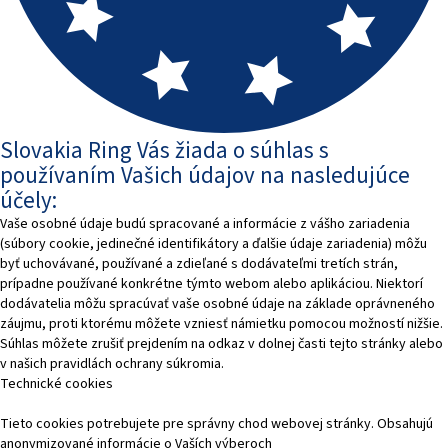
Slovakia Ring Vás žiada o súhlas s
používaním Vašich údajov na nasledujúce
účely:
Vaše osobné údaje budú spracované a informácie z vášho zariadenia
(súbory cookie, jedinečné identifikátory a ďalšie údaje zariadenia) môžu
byť uchovávané, používané a zdieľané s dodávateľmi tretích strán,
prípadne používané konkrétne týmto webom alebo aplikáciou. Niektorí
dodávatelia môžu spracúvať vaše osobné údaje na základe oprávneného
záujmu, proti ktorému môžete vzniesť námietku pomocou možností nižšie.
Súhlas môžete zrušiť prejdením na odkaz v dolnej časti tejto stránky alebo
v našich pravidlách ochrany súkromia.
Technické cookies
Tieto cookies potrebujete pre správny chod webovej stránky. Obsahujú
anonymizované informácie o Vaších výberoch