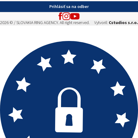
Prihlásiť sa na odber
2026 © / SLOVAKIA RING AGENCY. All right reserved.
Vytvoril:
Cstudios s.r.o.