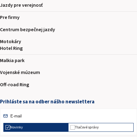
Jazdy pre verejnosť
Pre firmy
Centrum bezpečnej jazdy
Motokáry
Hotel Ring
Malkia park
Vojenské múzeum
Off-road Ring
Prihláste sa na odber nášho newslettera
Novinky
Tlačové správy