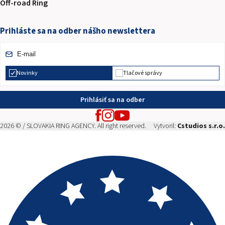
Off-road Ring
Prihláste sa na odber nášho newslettera
Novinky
Tlačové správy
Prihlásiť sa na odber
2026 © / SLOVAKIA RING AGENCY. All right reserved.
Vytvoril:
Cstudios s.r.o.