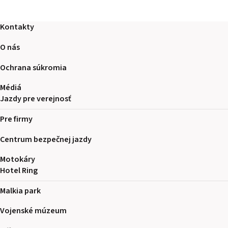
Kontakty
O nás
Ochrana súkromia
Médiá
Jazdy pre verejnosť
Pre firmy
Centrum bezpečnej jazdy
Motokáry
Hotel Ring
Malkia park
Vojenské múzeum