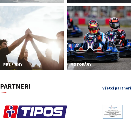
PODUJATIA 2026
KONTAKTY
PRE FIRMY
MOTOKÁRY
PARTNERI
Všetci partneri