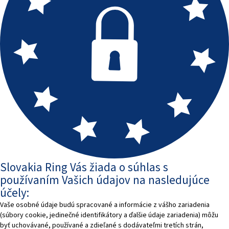
Slovakia Ring Vás žiada o súhlas s
používaním Vašich údajov na nasledujúce
účely:
Vaše osobné údaje budú spracované a informácie z vášho zariadenia
(súbory cookie, jedinečné identifikátory a ďalšie údaje zariadenia) môžu
byť uchovávané, používané a zdieľané s dodávateľmi tretích strán,