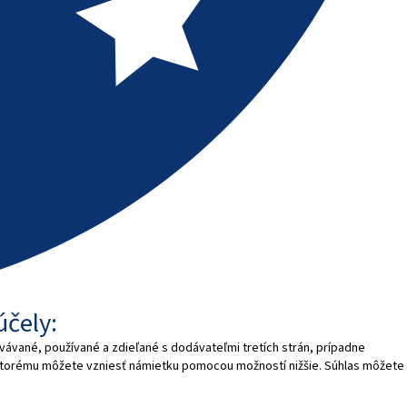
účely:
vávané, používané a zdieľané s dodávateľmi tretích strán, prípadne
 ktorému môžete vzniesť námietku pomocou možností nižšie. Súhlas môžete