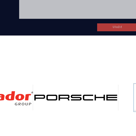
Uložiť