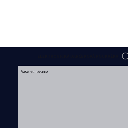
ELEKTRONICKÁ DARČEKOVÁ POUKÁŽKA