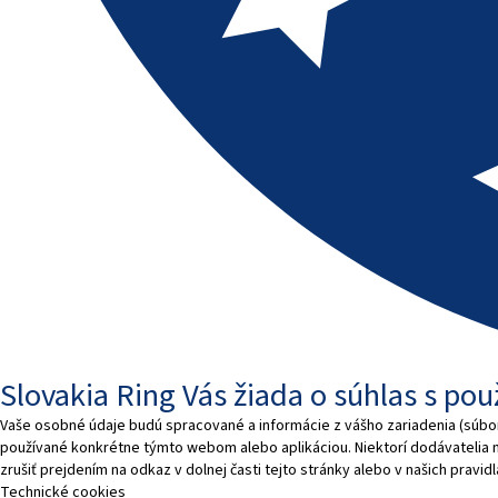
Slovakia Ring Vás žiada o súhlas s po
Vaše osobné údaje budú spracované a informácie z vášho zariadenia (súbory
používané konkrétne týmto webom alebo aplikáciou. Niektorí dodávatelia
zrušiť prejdením na odkaz v dolnej časti tejto stránky alebo v našich pravi
Technické cookies