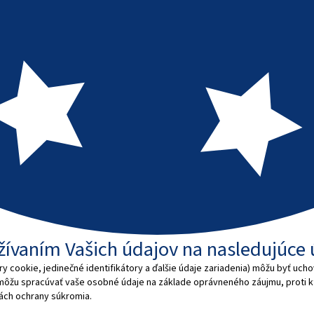
užívaním Vašich údajov na nasledujúce 
 cookie, jedinečné identifikátory a ďalšie údaje zariadenia) môžu byť ucho
 môžu spracúvať vaše osobné údaje na základe oprávneného záujmu, proti
dlách ochrany súkromia.