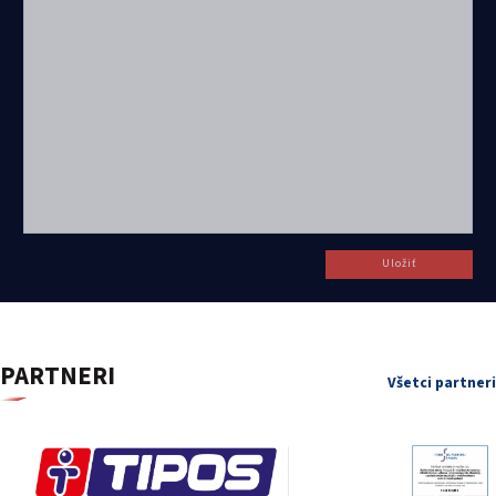
Uložiť
PARTNERI
Všetci partneri