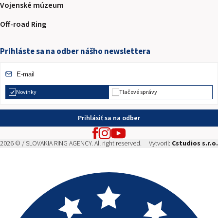
Vojenské múzeum
Off-road Ring
Prihláste sa na odber nášho newslettera
Novinky
Tlačové správy
Prihlásiť sa na odber
2026 © / SLOVAKIA RING AGENCY. All right reserved.
Vytvoril:
Cstudios s.r.o.