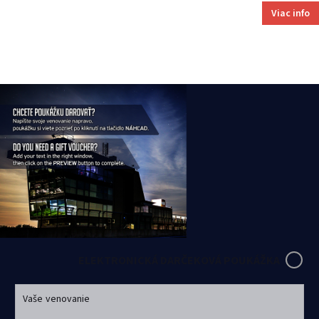
Viac info
ELEKTRONICKÁ DARČEKOVÁ POUKÁŽKA