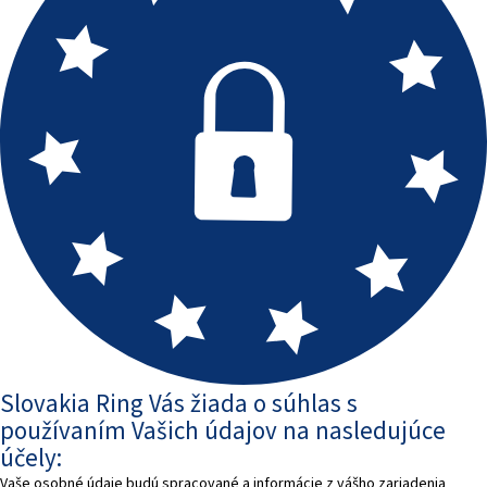
Slovakia Ring Vás žiada o súhlas s
používaním Vašich údajov na nasledujúce
účely:
Vaše osobné údaje budú spracované a informácie z vášho zariadenia