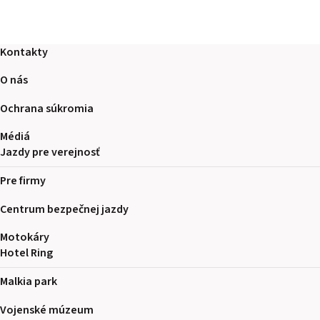
Kontakty
O nás
Ochrana súkromia
Médiá
Jazdy pre verejnosť
Pre firmy
Centrum bezpečnej jazdy
Motokáry
Hotel Ring
Malkia park
Vojenské múzeum