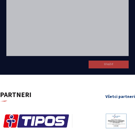
Uložiť
PARTNERI
Všetci partneri