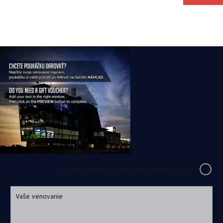
ELEKTRONICKÁ DARČEKOVÁ POUKÁŽKA