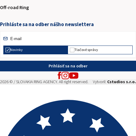
Off-road Ring
Prihláste sa na odber nášho newslettera
Novinky
Tlačové správy
Prihlásiť sa na odber
2026 © / SLOVAKIA RING AGENCY. All right reserved.
Vytvoril:
Cstudios s.r.o.