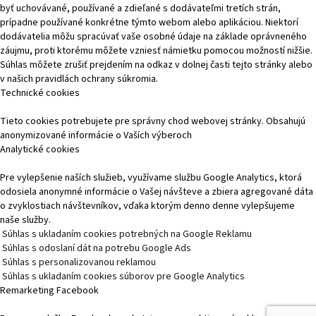
byť uchovávané, používané a zdieľané s dodávateľmi tretích strán,
prípadne používané konkrétne týmto webom alebo aplikáciou. Niektorí
dodávatelia môžu spracúvať vaše osobné údaje na základe oprávneného
záujmu, proti ktorému môžete vzniesť námietku pomocou možností nižšie.
Súhlas môžete zrušiť prejdením na odkaz v dolnej časti tejto stránky alebo
v našich pravidlách ochrany súkromia.
Technické cookies
Tieto cookies potrebujete pre správny chod webovej stránky. Obsahujú
anonymizované informácie o Vaších výberoch
Analytické cookies
Pre vylepšenie naších služieb, využívame službu Google Analytics, ktorá
odosiela anonymné informácie o Vašej návšteve a zbiera agregované dáta
o zvyklostiach návštevníkov, vďaka ktorým denno denne vylepšujeme
naše služby.
Súhlas s ukladaním cookies potrebných na Google Reklamu
Súhlas s odoslaní dát na potrebu Google Ads
Súhlas s personalizovanou reklamou
Súhlas s ukladaním cookies súborov pre Google Analytics
Remarketing Facebook