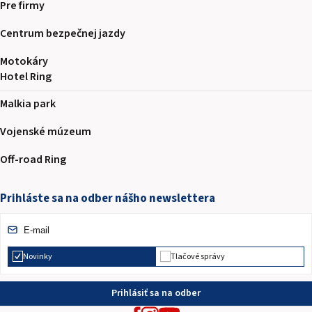
Pre firmy
Centrum bezpečnej jazdy
Motokáry
Hotel Ring
Malkia park
Vojenské múzeum
Off-road Ring
Prihláste sa na odber nášho newslettera
Novinky
Tlačové správy
Prihlásiť sa na odber