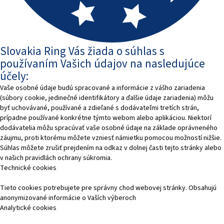
Slovakia Ring Vás žiada o súhlas s
používaním Vašich údajov na nasledujúce
účely:
Vaše osobné údaje budú spracované a informácie z vášho zariadenia
(súbory cookie, jedinečné identifikátory a ďalšie údaje zariadenia) môžu
byť uchovávané, používané a zdieľané s dodávateľmi tretích strán,
prípadne používané konkrétne týmto webom alebo aplikáciou. Niektorí
dodávatelia môžu spracúvať vaše osobné údaje na základe oprávneného
záujmu, proti ktorému môžete vzniesť námietku pomocou možností nižšie.
Súhlas môžete zrušiť prejdením na odkaz v dolnej časti tejto stránky alebo
v našich pravidlách ochrany súkromia.
Technické cookies
Tieto cookies potrebujete pre správny chod webovej stránky. Obsahujú
anonymizované informácie o Vaších výberoch
Analytické cookies