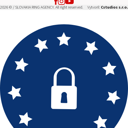
2026 © / SLOVAKIA RING AGENCY. All right reserved.
Vytvoril:
Cstudios s.r.o.