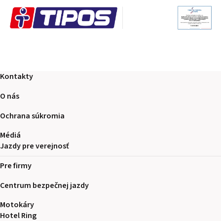
Kontakty
O nás
Ochrana súkromia
Médiá
Jazdy pre verejnosť
Pre firmy
Centrum bezpečnej jazdy
Motokáry
Hotel Ring