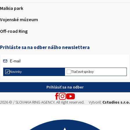
Malkia park
Vojenské múzeum
Off-road Ring
Prihláste sa na odber nášho newslettera
Novinky
Tlačové správy
Prihlásiť sa na odber
2026 © / SLOVAKIA RING AGENCY. All right reserved.
Vytvoril:
Cstudios s.r.o.