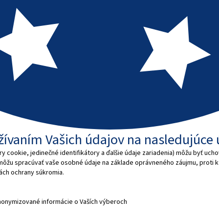
užívaním Vašich údajov na nasledujúce 
 cookie, jedinečné identifikátory a ďalšie údaje zariadenia) môžu byť ucho
 môžu spracúvať vaše osobné údaje na základe oprávneného záujmu, proti
dlách ochrany súkromia.
nonymizované informácie o Vaších výberoch