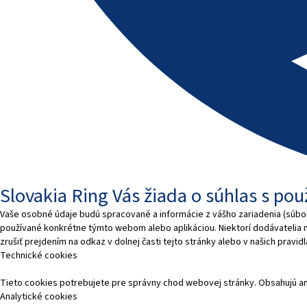
Slovakia Ring Vás žiada o súhlas s po
Vaše osobné údaje budú spracované a informácie z vášho zariadenia (súbory
používané konkrétne týmto webom alebo aplikáciou. Niektorí dodávatelia
zrušiť prejdením na odkaz v dolnej časti tejto stránky alebo v našich pravi
Technické cookies
Tieto cookies potrebujete pre správny chod webovej stránky. Obsahujú a
Analytické cookies