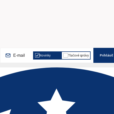
Prihlásiť
Novinky
Tlačové správy