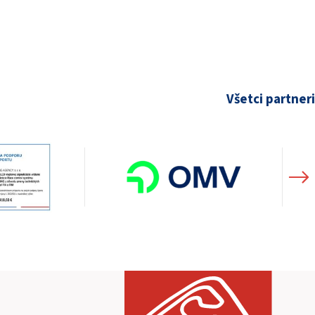
Všetci partneri