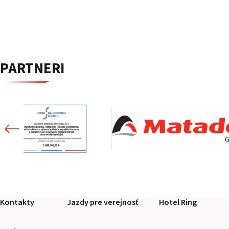
PARTNERI
Kontakty
Jazdy pre verejnosť
Hotel Ring