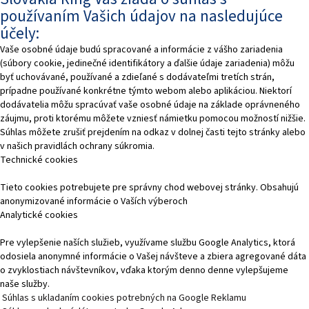
používaním Vašich údajov na nasledujúce
účely:
Vaše osobné údaje budú spracované a informácie z vášho zariadenia
(súbory cookie, jedinečné identifikátory a ďalšie údaje zariadenia) môžu
byť uchovávané, používané a zdieľané s dodávateľmi tretích strán,
prípadne používané konkrétne týmto webom alebo aplikáciou. Niektorí
dodávatelia môžu spracúvať vaše osobné údaje na základe oprávneného
záujmu, proti ktorému môžete vzniesť námietku pomocou možností nižšie.
Súhlas môžete zrušiť prejdením na odkaz v dolnej časti tejto stránky alebo
v našich pravidlách ochrany súkromia.
Technické cookies
Tieto cookies potrebujete pre správny chod webovej stránky. Obsahujú
anonymizované informácie o Vaších výberoch
Analytické cookies
Pre vylepšenie naších služieb, využívame službu Google Analytics, ktorá
odosiela anonymné informácie o Vašej návšteve a zbiera agregované dáta
o zvyklostiach návštevníkov, vďaka ktorým denno denne vylepšujeme
naše služby.
Súhlas s ukladaním cookies potrebných na Google Reklamu