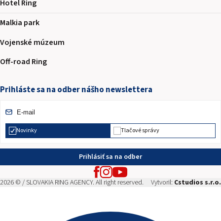
Hotel Ring
Malkia park
Vojenské múzeum
Off-road Ring
Prihláste sa na odber nášho newslettera
Novinky
Tlačové správy
Prihlásiť sa na odber
2026 © / SLOVAKIA RING AGENCY. All right reserved.
Vytvoril:
Cstudios s.r.o.