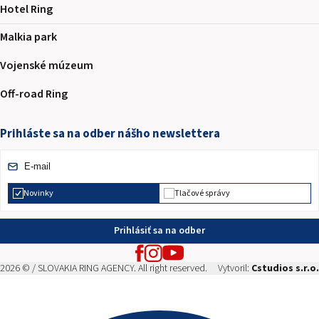
Hotel Ring
Malkia park
Vojenské múzeum
Off-road Ring
Prihláste sa na odber nášho newslettera
Novinky
Tlačové správy
Prihlásiť sa na odber
2026 © / SLOVAKIA RING AGENCY. All right reserved.
Vytvoril:
Cstudios s.r.o.