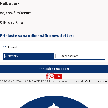
Malkia park
Vojenské múzeum
Off-road Ring
Prihláste sa na odber nášho newslettera
Novinky
Tlačové správy
Prihlásiť sa na odber
2026 © / SLOVAKIA RING AGENCY. All right reserved.
Vytvoril:
Cstudios s.r.o.