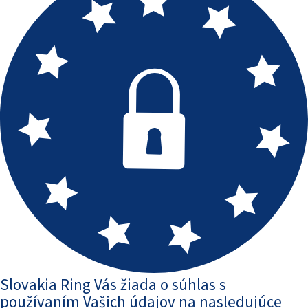
Slovakia Ring Vás žiada o súhlas s
používaním Vašich údajov na nasledujúce