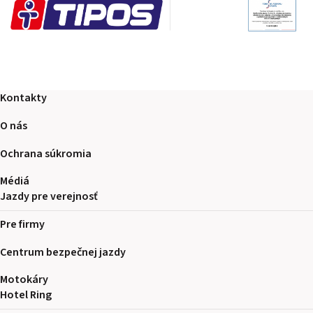
Kontakty
O nás
Ochrana súkromia
Médiá
Jazdy pre verejnosť
Pre firmy
Centrum bezpečnej jazdy
Motokáry
Hotel Ring