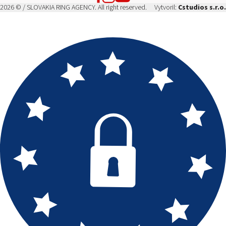
2026 © / SLOVAKIA RING AGENCY. All right reserved.
Vytvoril:
Cstudios s.r.o.