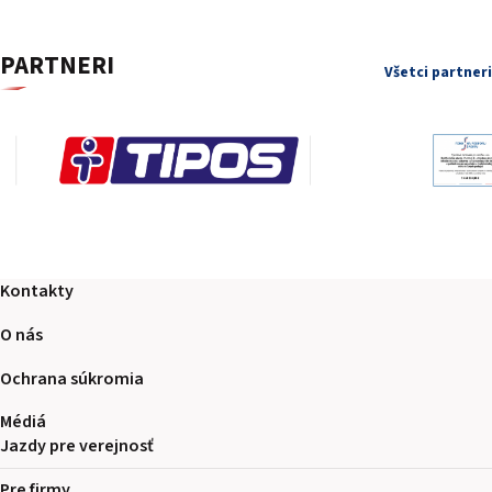
PARTNERI
Všetci partneri
Kontakty
O nás
Ochrana súkromia
Médiá
Jazdy pre verejnosť
Pre firmy