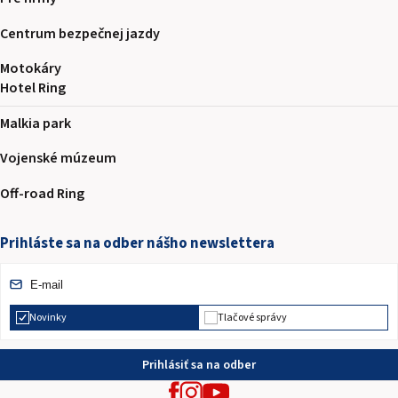
Centrum bezpečnej jazdy
Motokáry
Hotel Ring
Malkia park
Vojenské múzeum
Off-road Ring
Prihláste sa na odber nášho newslettera
Novinky
Tlačové správy
Prihlásiť sa na odber