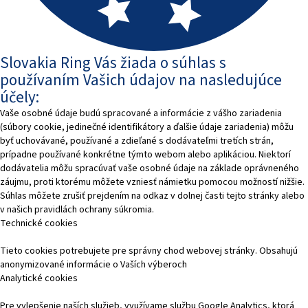
Slovakia Ring Vás žiada o súhlas s
používaním Vašich údajov na nasledujúce
účely:
Vaše osobné údaje budú spracované a informácie z vášho zariadenia
(súbory cookie, jedinečné identifikátory a ďalšie údaje zariadenia) môžu
byť uchovávané, používané a zdieľané s dodávateľmi tretích strán,
prípadne používané konkrétne týmto webom alebo aplikáciou. Niektorí
dodávatelia môžu spracúvať vaše osobné údaje na základe oprávneného
záujmu, proti ktorému môžete vzniesť námietku pomocou možností nižšie.
Súhlas môžete zrušiť prejdením na odkaz v dolnej časti tejto stránky alebo
v našich pravidlách ochrany súkromia.
Technické cookies
Tieto cookies potrebujete pre správny chod webovej stránky. Obsahujú
anonymizované informácie o Vaších výberoch
Analytické cookies
Pre vylepšenie naších služieb, využívame službu Google Analytics, ktorá