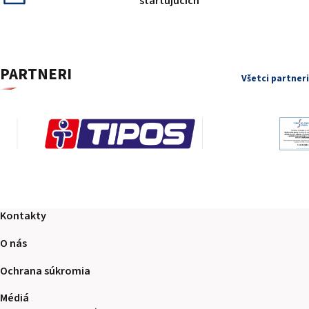
startujucich
PARTNERI
Všetci partneri
Kontakty
O nás
Ochrana súkromia
Médiá