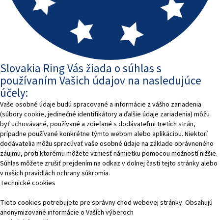
Slovakia Ring Vás žiada o súhlas s
používaním Vašich údajov na nasledujúce
účely:
Vaše osobné údaje budú spracované a informácie z vášho zariadenia
(súbory cookie, jedinečné identifikátory a ďalšie údaje zariadenia) môžu
byť uchovávané, používané a zdieľané s dodávateľmi tretích strán,
prípadne používané konkrétne týmto webom alebo aplikáciou. Niektorí
dodávatelia môžu spracúvať vaše osobné údaje na základe oprávneného
záujmu, proti ktorému môžete vzniesť námietku pomocou možností nižšie.
Súhlas môžete zrušiť prejdením na odkaz v dolnej časti tejto stránky alebo
v našich pravidlách ochrany súkromia.
Technické cookies
Tieto cookies potrebujete pre správny chod webovej stránky. Obsahujú
anonymizované informácie o Vaších výberoch