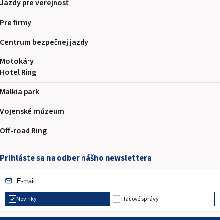
Jazdy pre verejnosť
Pre firmy
Centrum bezpečnej jazdy
Motokáry
Hotel Ring
Malkia park
Vojenské múzeum
Off-road Ring
Prihláste sa na odber nášho newslettera
Novinky
Tlačové správy