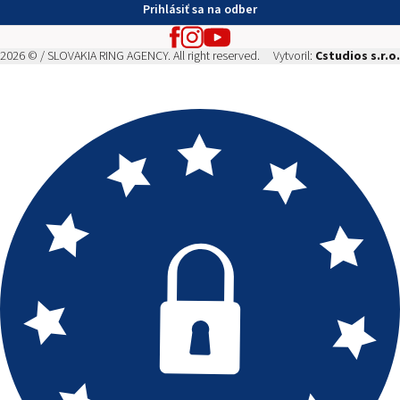
Prihlásiť sa na odber
2026 © / SLOVAKIA RING AGENCY. All right reserved.
Vytvoril:
Cstudios s.r.o.