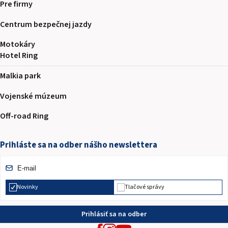
Pre firmy
Centrum bezpečnej jazdy
Motokáry
Hotel Ring
Malkia park
Vojenské múzeum
Off-road Ring
Prihláste sa na odber nášho newslettera
Novinky
Tlačové správy
Prihlásiť sa na odber