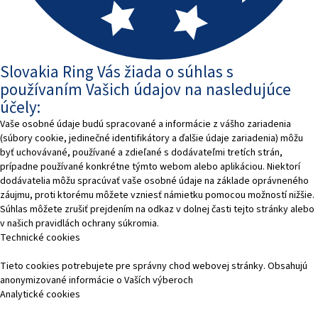
Slovakia Ring Vás žiada o súhlas s
používaním Vašich údajov na nasledujúce
účely:
Vaše osobné údaje budú spracované a informácie z vášho zariadenia
(súbory cookie, jedinečné identifikátory a ďalšie údaje zariadenia) môžu
byť uchovávané, používané a zdieľané s dodávateľmi tretích strán,
prípadne používané konkrétne týmto webom alebo aplikáciou. Niektorí
dodávatelia môžu spracúvať vaše osobné údaje na základe oprávneného
záujmu, proti ktorému môžete vzniesť námietku pomocou možností nižšie.
Súhlas môžete zrušiť prejdením na odkaz v dolnej časti tejto stránky alebo
v našich pravidlách ochrany súkromia.
Technické cookies
Tieto cookies potrebujete pre správny chod webovej stránky. Obsahujú
anonymizované informácie o Vaších výberoch
Analytické cookies