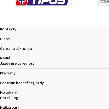
Kontakty
O nás
Ochrana súkromia
Médiá
Jazdy pre verejnosť
Pre firmy
Centrum bezpečnej jazdy
Motokáry
Hotel Ring
Malkia park