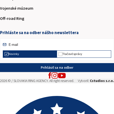
Vojenské múzeum
Off-road Ring
Prihláste sa na odber nášho newslettera
Novinky
Tlačové správy
Prihlásiť sa na odber
2026 © / SLOVAKIA RING AGENCY. All right reserved.
Vytvoril:
Cstudios s.r.o.