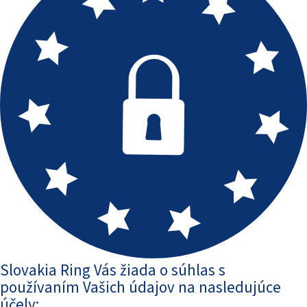
Slovakia Ring Vás žiada o súhlas s
používaním Vašich údajov na nasledujúce
účely: