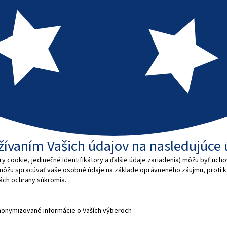
užívaním Vašich údajov na nasledujúce 
 cookie, jedinečné identifikátory a ďalšie údaje zariadenia) môžu byť ucho
 môžu spracúvať vaše osobné údaje na základe oprávneného záujmu, proti
dlách ochrany súkromia.
nonymizované informácie o Vaších výberoch