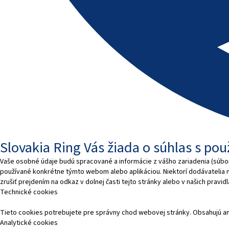
Slovakia Ring Vás žiada o súhlas s po
Vaše osobné údaje budú spracované a informácie z vášho zariadenia (súbory
používané konkrétne týmto webom alebo aplikáciou. Niektorí dodávatelia
zrušiť prejdením na odkaz v dolnej časti tejto stránky alebo v našich pravi
Technické cookies
Tieto cookies potrebujete pre správny chod webovej stránky. Obsahujú a
Analytické cookies