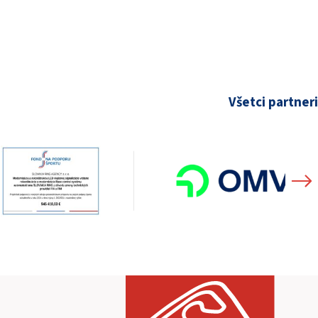
Všetci partneri