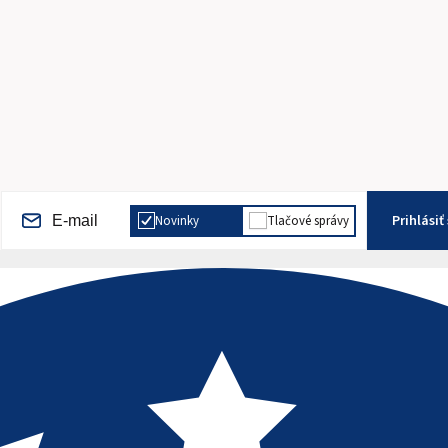
Prihlásiť
Novinky
Tlačové správy