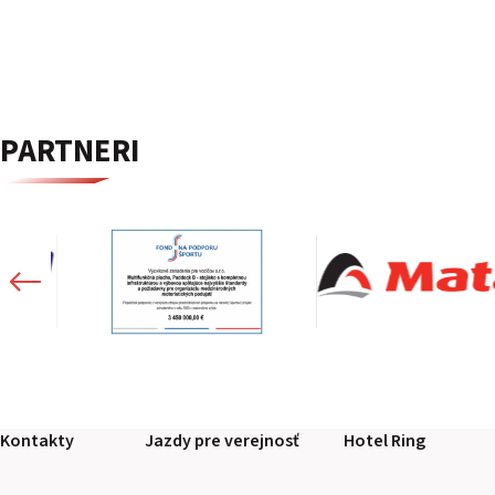
PARTNERI
Kontakty
Jazdy pre verejnosť
Hotel Ring