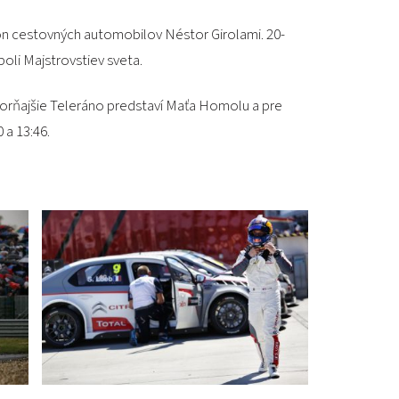
ón cestovných automobilov Néstor Girolami. 20-
li Majstrovstiev sveta.
Utorňajšie Teleráno predstaví Maťa Homolu a pre
 a 13:46.