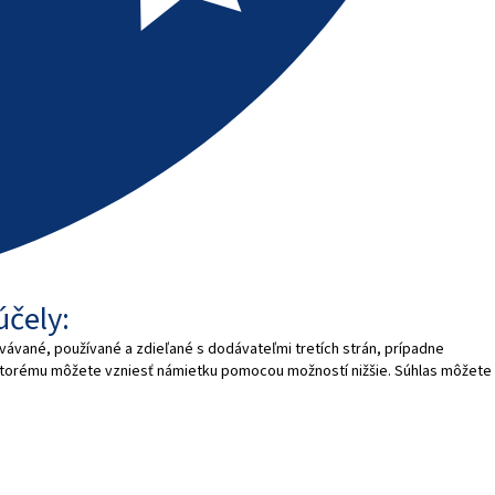
účely:
vávané, používané a zdieľané s dodávateľmi tretích strán, prípadne
 ktorému môžete vzniesť námietku pomocou možností nižšie. Súhlas môžete